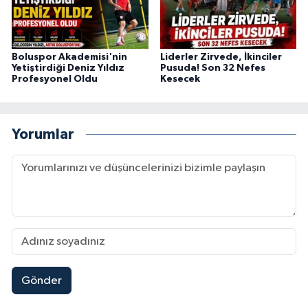
Boluspor Akademisi'nin
Liderler Zirvede, İkinciler
Yetiştirdiği Deniz Yıldız
Pusuda! Son 32 Nefes
Profesyonel Oldu
Kesecek
Yorumlar
Gönder