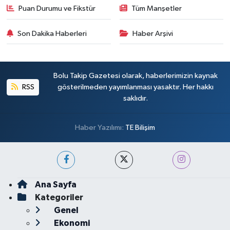
Puan Durumu ve Fikstür
Tüm Manşetler
Son Dakika Haberleri
Haber Arşivi
Bolu Takip Gazetesi olarak, haberlerimizin kaynak
RSS
gösterilmeden yayımlanması yasaktır. Her hakkı
saklıdır.
Haber Yazılımı:
TE Bilişim
Ana Sayfa
Kategoriler
Genel
Ekonomi