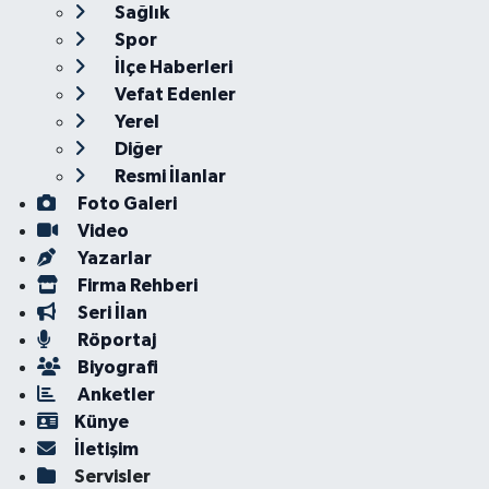
Sağlık
Spor
İlçe Haberleri
Vefat Edenler
Yerel
Diğer
Resmi İlanlar
Foto Galeri
Video
Yazarlar
Firma Rehberi
Seri İlan
Röportaj
Biyografi
Anketler
Künye
İletişim
Servisler