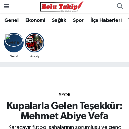
Genel
Ekonomi
Sağlık
Spor
İlçe Haberleri
Genel
Asayiş
SPOR
Kupalarla Gelen Teşekkür:
Mehmet Abiye Vefa
Karaçayır futbol sahalarının sorumlusu ve genç