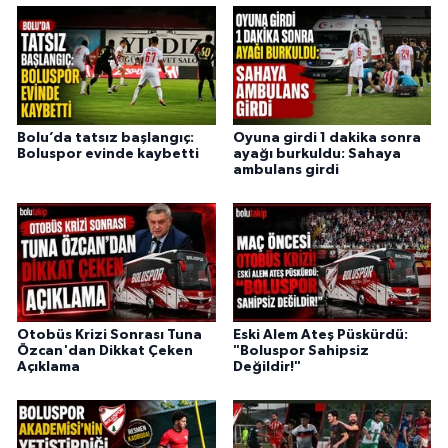
Bolu’da tatsız başlangıç:
Oyuna girdi 1 dakika sonra
Boluspor evinde kaybetti
ayağı burkuldu: Sahaya
ambulans girdi
Otobüs Krizi Sonrası Tuna
Eski Alem Ateş Püskürdü:
Özcan'dan Dikkat Çeken
"Boluspor Sahipsiz
Açıklama
Değildir!"