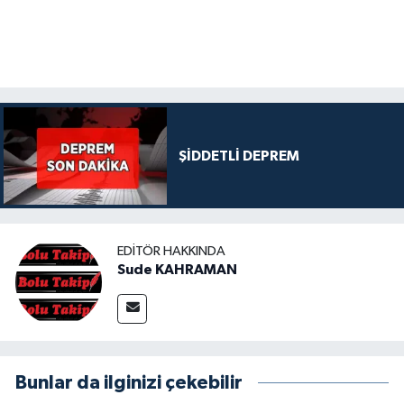
ŞİDDETLİ DEPREM
EDITÖR HAKKINDA
Sude KAHRAMAN
Bunlar da ilginizi çekebilir