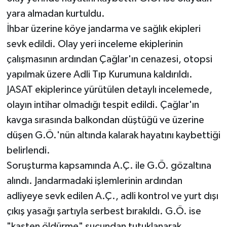
yara almadan kurtuldu.
İhbar üzerine köye jandarma ve sağlık ekipleri
sevk edildi. Olay yeri inceleme ekiplerinin
çalışmasının ardından Çağlar'ın cenazesi, otopsi
yapılmak üzere Adli Tıp Kurumuna kaldırıldı.
JASAT ekiplerince yürütülen detaylı incelemede,
olayın intihar olmadığı tespit edildi. Çağlar'ın
kavga sırasında balkondan düştüğü ve üzerine
düşen G.Ö.'nün altında kalarak hayatını kaybettiği
belirlendi.
Soruşturma kapsamında A.Ç. ile G.Ö. gözaltına
alındı. Jandarmadaki işlemlerinin ardından
adliyeye sevk edilen A.Ç., adli kontrol ve yurt dışı
çıkış yasağı şartıyla serbest bırakıldı. G.Ö. ise
"kasten öldürme" suçundan tutuklanarak