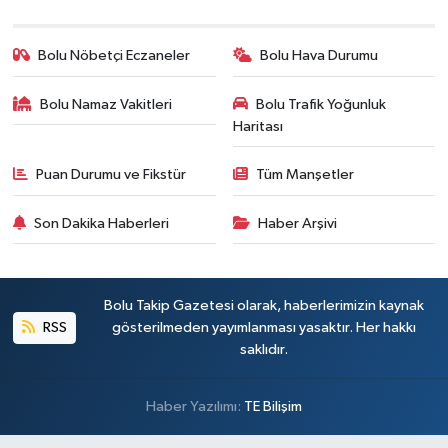
Bolu Nöbetçi Eczaneler
Bolu Hava Durumu
Bolu Namaz Vakitleri
Bolu Trafik Yoğunluk
Haritası
Puan Durumu ve Fikstür
Tüm Manşetler
Son Dakika Haberleri
Haber Arşivi
Bolu Takip Gazetesi olarak, haberlerimizin kaynak
RSS
gösterilmeden yayımlanması yasaktır. Her hakkı
saklıdır.
Haber Yazılımı:
TE Bilişim