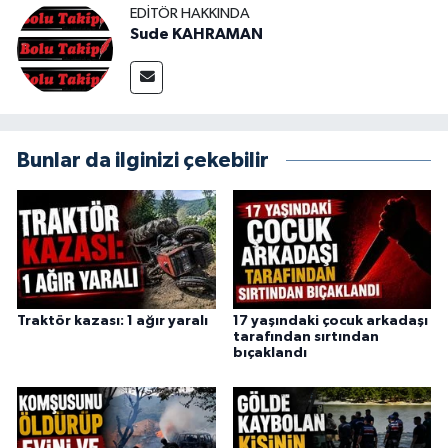
EDITÖR HAKKINDA
Sude KAHRAMAN
Bunlar da ilginizi çekebilir
Traktör kazası: 1 ağır yaralı
17 yaşındaki çocuk arkadaşı
tarafından sırtından
bıçaklandı