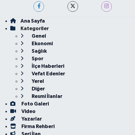
Ana Sayfa
Kategoriler
Genel
Ekonomi
Sağlık
Spor
İlçe Haberleri
Vefat Edenler
Yerel
Diğer
Resmi İlanlar
Foto Galeri
Video
Yazarlar
Firma Rehberi
Seri İlan