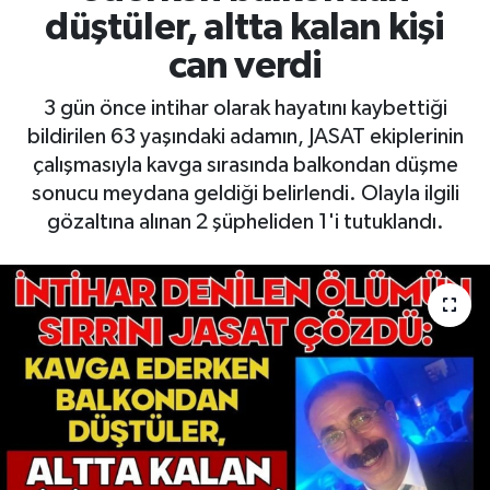
düştüler, altta kalan kişi
can verdi
3 gün önce intihar olarak hayatını kaybettiği
bildirilen 63 yaşındaki adamın, JASAT ekiplerinin
çalışmasıyla kavga sırasında balkondan düşme
sonucu meydana geldiği belirlendi. Olayla ilgili
gözaltına alınan 2 şüpheliden 1'i tutuklandı.