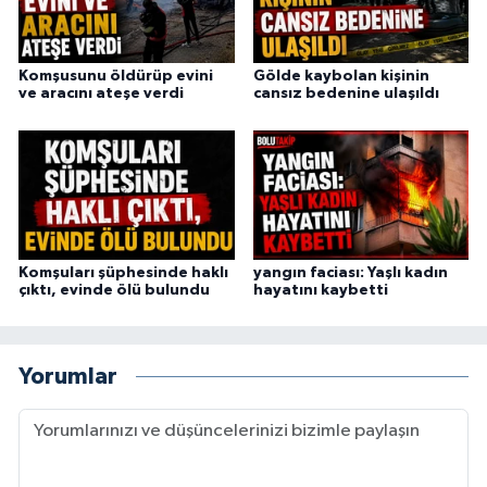
Komşusunu öldürüp evini
Gölde kaybolan kişinin
ve aracını ateşe verdi
cansız bedenine ulaşıldı
Komşuları şüphesinde haklı
yangın faciası: Yaşlı kadın
çıktı, evinde ölü bulundu
hayatını kaybetti
Yorumlar