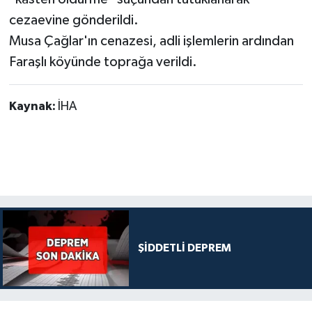
cezaevine gönderildi.
Musa Çağlar'ın cenazesi, adli işlemlerin ardından
Faraşlı köyünde toprağa verildi.
Kaynak:
İHA
ŞİDDETLİ DEPREM