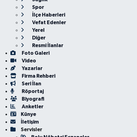
Spor
İlçe Haberleri
Vefat Edenler
Yerel
Diğer
Resmi İlanlar
Foto Galeri
Video
Yazarlar
Firma Rehberi
Seri İlan
Röportaj
Biyografi
Anketler
Künye
İletişim
Servisler