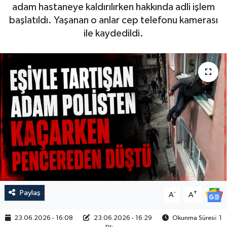
adam hastaneye kaldırılırken hakkında adli işlem
başlatıldı. Yaşanan o anlar cep telefonu kamerası
ile kaydedildi.
Paylaş
-
+
A
A
23.06.2026 - 16:08
23.06.2026 - 16:29
Okunma Süresi: 1