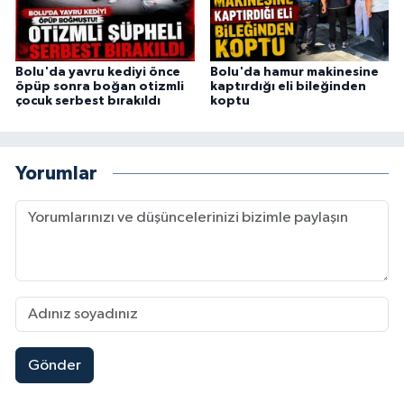
Bolu'da yavru kediyi önce
Bolu'da hamur makinesine
öpüp sonra boğan otizmli
kaptırdığı eli bileğinden
çocuk serbest bırakıldı
koptu
Yorumlar
Gönder