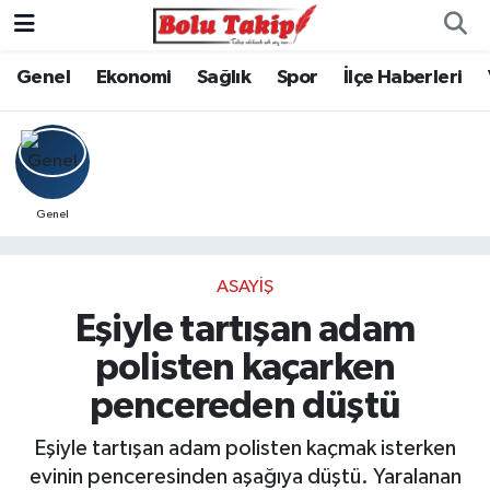
Genel
Ekonomi
Sağlık
Spor
İlçe Haberleri
Genel
ASAYIŞ
Eşiyle tartışan adam
polisten kaçarken
pencereden düştü
Eşiyle tartışan adam polisten kaçmak isterken
evinin penceresinden aşağıya düştü. Yaralanan