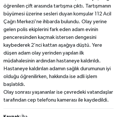
öğrenilen çift arasında tartışma çıktı. Tartışmanın
büyümesi üzerine sesleri duyan komşular 112 Acil
Çağrı Merkezi'ne ihbarda bulundu. Olay yerine
gelen polis ekiplerini fark eden adam evinin
penceresinden kaçmak istersen dengesini
kaybederek 2'nci kattan aşağıya düştü. Yere
düşen adam olay yerinden yapılan ilk
müdahalesinin ardından hastaneye kaldırıldı.
Hastaneye kaldırılan adamın sağlık durumunun iyi
olduğu öğrenilirken, hakkında ise adli işlem
başlatıldı.
Olay sonrası yaşananlar ise çevredeki vatandaşlar
tarafından cep telefonu kamerası ile kaydedildi.
Kaynak:
İha