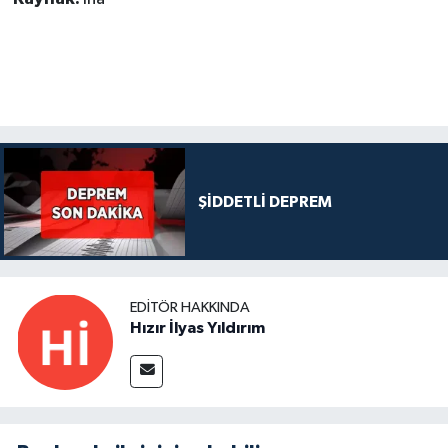
ŞİDDETLİ DEPREM
EDITÖR HAKKINDA
Hızır İlyas Yıldırım