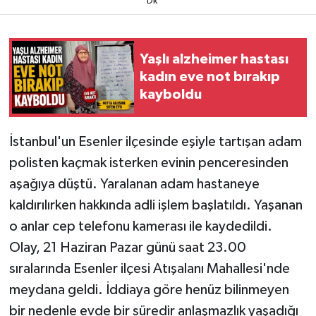
Dk
Yaşlı alzheimer hastası
kadın eve not bırakıp
kayboldu
İstanbul'un Esenler ilçesinde eşiyle tartışan adam
polisten kaçmak isterken evinin penceresinden
aşağıya düştü. Yaralanan adam hastaneye
kaldırılırken hakkında adli işlem başlatıldı. Yaşanan
o anlar cep telefonu kamerası ile kaydedildi.
Olay, 21 Haziran Pazar günü saat 23.00
sıralarında Esenler ilçesi Atışalanı Mahallesi'nde
meydana geldi. İddiaya göre henüz bilinmeyen
bir nedenle evde bir süredir anlaşmazlık yaşadığı