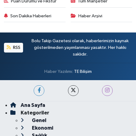
Puan Durumu ve Fikstür
Tüm Manşetler
Son Dakika Haberleri
Haber Arşivi
Bolu Takip Gazetesi olarak, haberlerimizin kaynak
RSS
gösterilmeden yayımlanması yasaktır. Her hakkı
saklıdır.
Haber Yazılımı:
TE Bilişim
Ana Sayfa
Kategoriler
Genel
Ekonomi
Sağlık