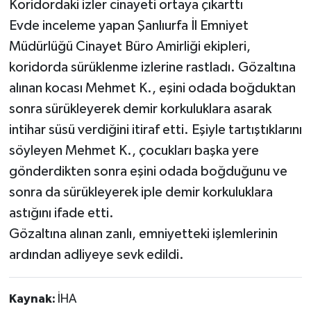
Koridordaki izler cinayeti ortaya çıkarttı
Evde inceleme yapan Şanlıurfa İl Emniyet
Müdürlüğü Cinayet Büro Amirliği ekipleri,
koridorda sürüklenme izlerine rastladı. Gözaltına
alınan kocası Mehmet K., eşini odada boğduktan
sonra sürükleyerek demir korkuluklara asarak
intihar süsü verdiğini itiraf etti. Eşiyle tartıştıklarını
söyleyen Mehmet K., çocukları başka yere
gönderdikten sonra eşini odada boğduğunu ve
sonra da sürükleyerek iple demir korkuluklara
astığını ifade etti.
Gözaltına alınan zanlı, emniyetteki işlemlerinin
ardından adliyeye sevk edildi.
Kaynak:
İHA