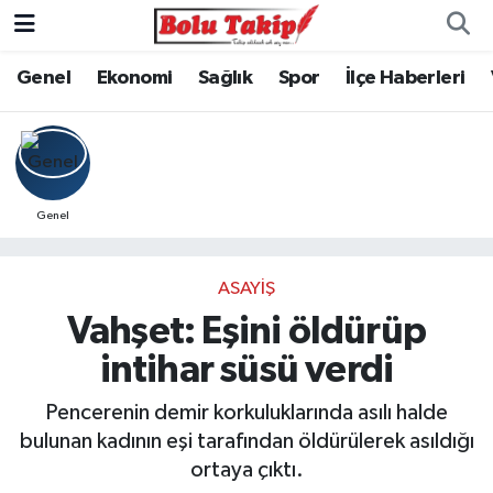
Genel
Ekonomi
Sağlık
Spor
İlçe Haberleri
Genel
ASAYIŞ
Vahşet: Eşini öldürüp
intihar süsü verdi
Pencerenin demir korkuluklarında asılı halde
bulunan kadının eşi tarafından öldürülerek asıldığı
ortaya çıktı.