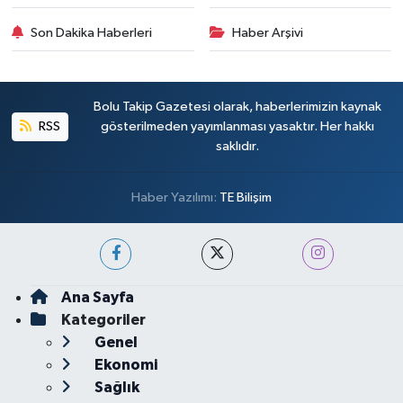
Son Dakika Haberleri
Haber Arşivi
Bolu Takip Gazetesi olarak, haberlerimizin kaynak
RSS
gösterilmeden yayımlanması yasaktır. Her hakkı
saklıdır.
Haber Yazılımı:
TE Bilişim
Ana Sayfa
Kategoriler
Genel
Ekonomi
Sağlık