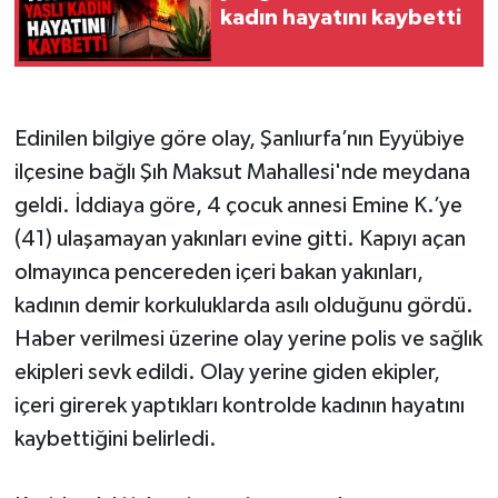
kadın hayatını kaybetti
Edinilen bilgiye göre olay, Şanlıurfa’nın Eyyübiye
ilçesine bağlı Şıh Maksut Mahallesi'nde meydana
geldi. İddiaya göre, 4 çocuk annesi Emine K.’ye
(41) ulaşamayan yakınları evine gitti. Kapıyı açan
olmayınca pencereden içeri bakan yakınları,
kadının demir korkuluklarda asılı olduğunu gördü.
Haber verilmesi üzerine olay yerine polis ve sağlık
ekipleri sevk edildi. Olay yerine giden ekipler,
içeri girerek yaptıkları kontrolde kadının hayatını
kaybettiğini belirledi.