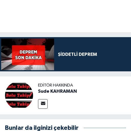
ŞİDDETLİ DEPREM
EDITÖR HAKKINDA
Sude KAHRAMAN
Bunlar da ilginizi çekebilir