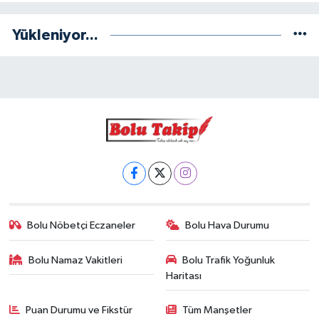
Yükleniyor...
Bolu Nöbetçi Eczaneler
Bolu Hava Durumu
Bolu Namaz Vakitleri
Bolu Trafik Yoğunluk
Haritası
Puan Durumu ve Fikstür
Tüm Manşetler