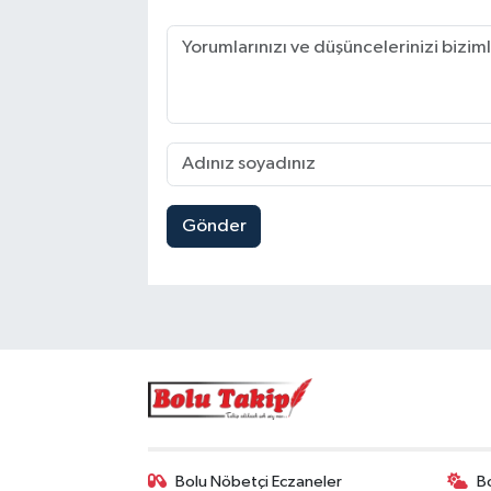
Gönder
Bolu Nöbetçi Eczaneler
B