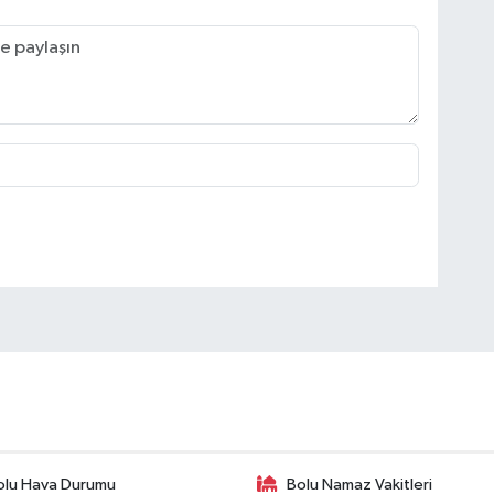
olu Hava Durumu
Bolu Namaz Vakitleri