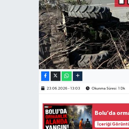
23.06.2026 - 13:03
Okunma Süresi: 1 Dk
Bolu’da orma
İçeriği Görünt