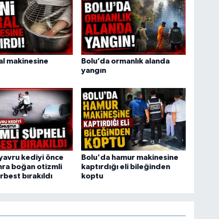
ral makinesine
Bolu’da ormanlık alanda
yangın
yavru kediyi önce
Bolu'da hamur makinesine
ra boğan otizmli
kaptırdığı eli bileğinden
rbest bırakıldı
koptu