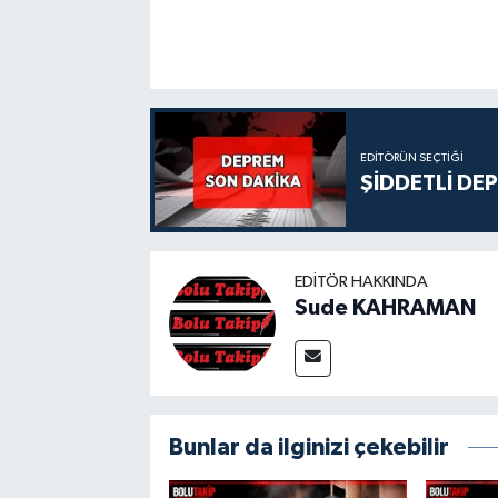
EDITÖRÜN SEÇTIĞI
ŞİDDETLİ DE
EDITÖR HAKKINDA
Sude KAHRAMAN
Bunlar da ilginizi çekebilir