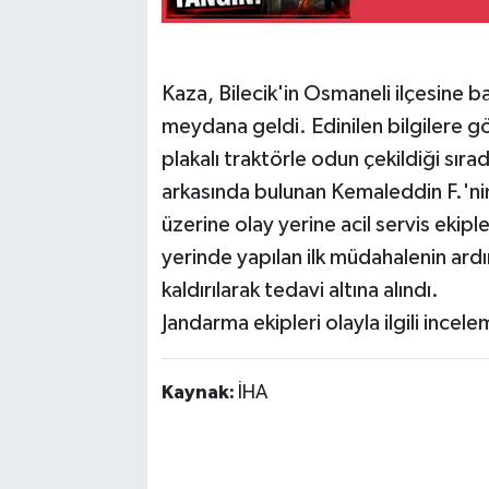
Kaza, Bilecik'in Osmaneli ilçesine 
meydana geldi. Edinilen bilgilere
plakalı traktörle odun çekildiği sır
arkasında bulunan Kemaleddin F.'nin 
üzerine olay yerine acil servis ekipl
yerinde yapılan ilk müdahalenin ar
kaldırılarak tedavi altına alındı.
Jandarma ekipleri olayla ilgili incele
Kaynak:
İHA