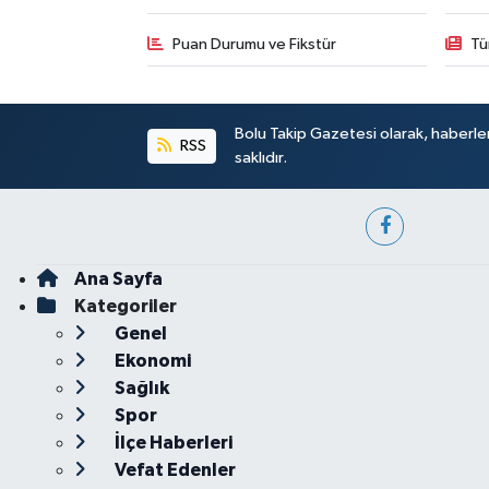
Puan Durumu ve Fikstür
Tü
Bolu Takip Gazetesi olarak, haberle
RSS
saklıdır.
Ana Sayfa
Kategoriler
Genel
Ekonomi
Sağlık
Spor
İlçe Haberleri
Vefat Edenler