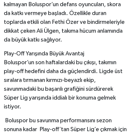
kalmayan Boluspor’un defans oyuncuları, skora
da katkı vermeye başladı. Özellikle duran
toplarda etkili olan Fethi Özer ve bindirmeleriyle
dikkat çeken Ali Ülgen, takıma hücum anlamında
da büyük katkı sağlıyor.
Play-Off Yarışında Büyük Avantaj
Boluspor’un son haftalardaki bu çıkışı, takımın
play-off hedefini daha da güçlendirdi. Ligde üst
sıralara tırmanan kırmızı-beyazlı ekip,
savunmadaki bu başarılı grafiğini sürdürerek
Süper Lig yarışında iddialı bir konuma gelmek
istiyor.
Boluspor bu savunma performansını sezon
sonuna kadar Play-off’tan Süper Lig’e çıkmak için