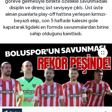
göreve gelmesiyle birlikte özellikle savunmadaki
disiplin ve direnç üst seviyeye çıktı. Üst üste
alınan puanlarla play-off hattına yerleşen kırmızı-
beyazlı ekip, son 5 haftadır kalesini gole
kapatarak ligdeki en formda savunmalardan birine
sahip olduğunu kanıtladı.