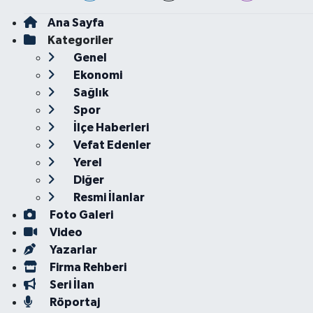
Ana Sayfa
Kategoriler
Genel
Ekonomi
Sağlık
Spor
İlçe Haberleri
Vefat Edenler
Yerel
Diğer
Resmi İlanlar
Foto Galeri
Video
Yazarlar
Firma Rehberi
Seri İlan
Röportaj