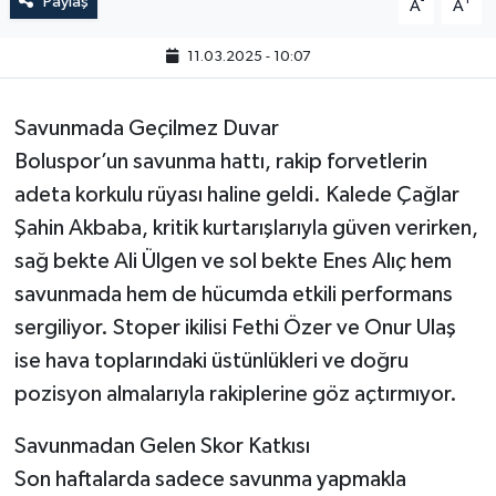
Paylaş
-
+
A
A
11.03.2025 - 10:07
Savunmada Geçilmez Duvar
Boluspor’un savunma hattı, rakip forvetlerin
adeta korkulu rüyası haline geldi. Kalede Çağlar
Şahin Akbaba, kritik kurtarışlarıyla güven verirken,
sağ bekte Ali Ülgen ve sol bekte Enes Alıç hem
savunmada hem de hücumda etkili performans
sergiliyor. Stoper ikilisi Fethi Özer ve Onur Ulaş
ise hava toplarındaki üstünlükleri ve doğru
pozisyon almalarıyla rakiplerine göz açtırmıyor.
Savunmadan Gelen Skor Katkısı
Son haftalarda sadece savunma yapmakla