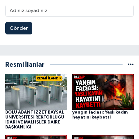
Gönder
Resmi İlanlar
RESMİ İLANDIR
BOLU ABANT İZZET BAYSAL
yangın faciası: Yaşlı kadın
ÜNİVERSİTESİ REKTÖRLÜĞÜ
hayatını kaybetti
İDARİ VE MALİ İŞLER DAİRE
BAŞKANLIĞI