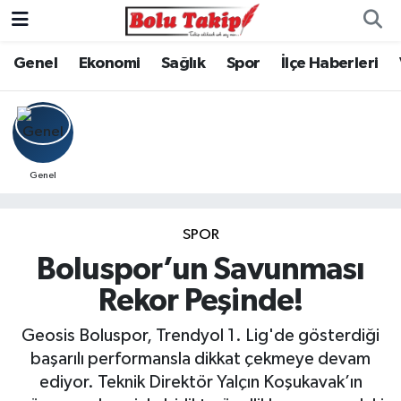
Genel
Ekonomi
Sağlık
Spor
İlçe Haberleri
Genel
SPOR
Boluspor’un Savunması
Rekor Peşinde!
Geosis Boluspor, Trendyol 1. Lig'de gösterdiği
başarılı performansla dikkat çekmeye devam
ediyor. Teknik Direktör Yalçın Koşukavak’ın