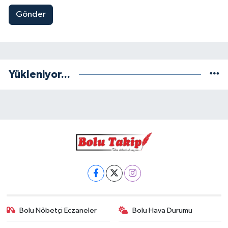
Gönder
Yükleniyor...
Bolu Nöbetçi Eczaneler
Bolu Hava Durumu