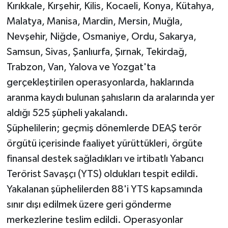
Kırıkkale, Kırşehir, Kilis, Kocaeli, Konya, Kütahya,
Malatya, Manisa, Mardin, Mersin, Muğla,
Nevşehir, Niğde, Osmaniye, Ordu, Sakarya,
Samsun, Sivas, Şanlıurfa, Şırnak, Tekirdağ,
Trabzon, Van, Yalova ve Yozgat'ta
gerçekleştirilen operasyonlarda, haklarında
aranma kaydı bulunan şahısların da aralarında yer
aldığı 525 şüpheli yakalandı.
Şüphelilerin; geçmiş dönemlerde DEAŞ terör
örgütü içerisinde faaliyet yürüttükleri, örgüte
finansal destek sağladıkları ve irtibatlı Yabancı
Terörist Savaşçı (YTS) oldukları tespit edildi.
Yakalanan şüphelilerden 88'i YTS kapsamında
sınır dışı edilmek üzere geri gönderme
merkezlerine teslim edildi. Operasyonlar