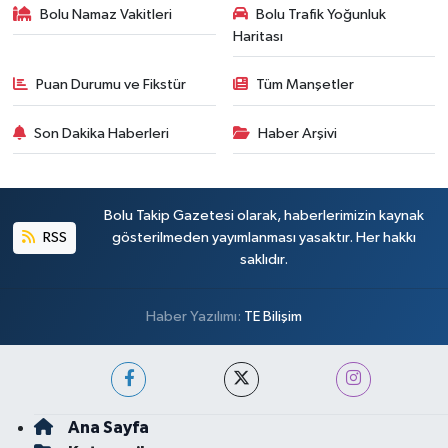
Bolu Namaz Vakitleri
Bolu Trafik Yoğunluk
Haritası
Puan Durumu ve Fikstür
Tüm Manşetler
Son Dakika Haberleri
Haber Arşivi
Bolu Takip Gazetesi olarak, haberlerimizin kaynak
RSS
gösterilmeden yayımlanması yasaktır. Her hakkı
saklıdır.
Haber Yazılımı:
TE Bilişim
Ana Sayfa