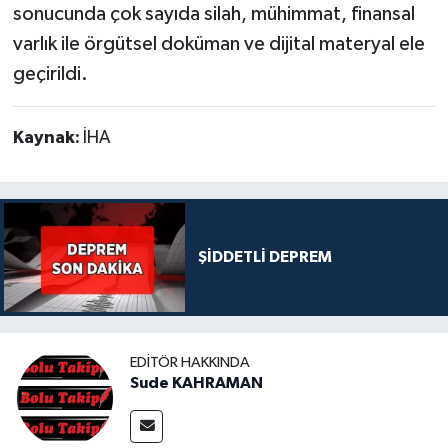
sonucunda çok sayıda silah, mühimmat, finansal
varlık ile örgütsel doküman ve dijital materyal ele
geçirildi.
Kaynak:
İHA
ŞİDDETLİ DEPREM
EDITÖR HAKKINDA
Sude KAHRAMAN