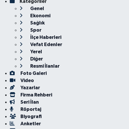
Kategoriler
Genel
Ekonomi
Sağlık
Spor
İlçe Haberleri
Vefat Edenler
Yerel
Diğer
Resmi İlanlar
Foto Galeri
Video
Yazarlar
Firma Rehberi
Seri İlan
Röportaj
Biyografi
Anketler