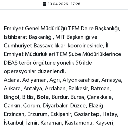
13.04.2026 - 17:26
Emniyet Genel Müdürlüğü TEM Daire Başkanlığı,
İstihbarat Başkanlığı, MİT Başkanlığı ve
Cumhuriyet Başsavcılıkları koordinesinde, İl
Emniyet Müdürlükleri TEM Şube Müdürlüklerince
DEAŞ terör örgütüne yönelik 56 ilde
operasyonlar düzenlendi.
Adana, Adıyaman, Ağrı, Afyonkarahisar, Amasya,
Ankara, Antalya, Ardahan, Balıkesir, Batman,
Bingöl, Bitlis,
Bolu
, Burdur, Bursa, Çanakkale,
Çankırı, Çorum, Diyarbakır, Düzce, Elazığ,
Erzincan, Erzurum, Eskişehir, Gaziantep, Hatay,
İstanbul, İzmir, Karaman, Kastamonu, Kayseri,