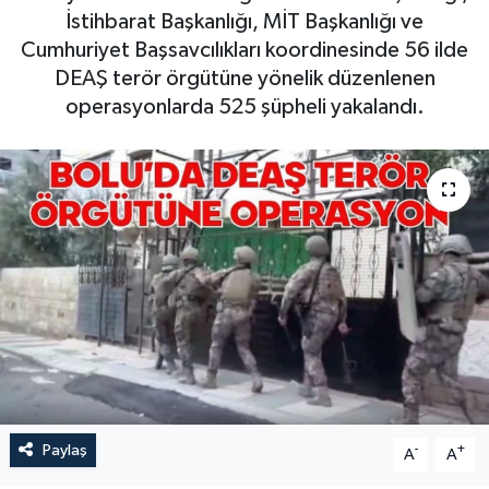
İstihbarat Başkanlığı, MİT Başkanlığı ve
Cumhuriyet Başsavcılıkları koordinesinde 56 ilde
DEAŞ terör örgütüne yönelik düzenlenen
operasyonlarda 525 şüpheli yakalandı.
Paylaş
-
+
A
A