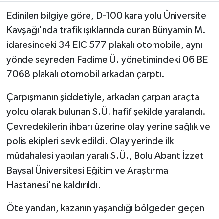
Edinilen bilgiye göre, D-100 kara yolu Üniversite
Kavşağı'nda trafik ışıklarında duran Bünyamin M.
idaresindeki 34 EIC 577 plakalı otomobile, aynı
yönde seyreden Fadime Ü. yönetimindeki 06 BE
7068 plakalı otomobil arkadan çarptı.
Çarpışmanın şiddetiyle, arkadan çarpan araçta
yolcu olarak bulunan S.Ü. hafif şekilde yaralandı.
Çevredekilerin ihbarı üzerine olay yerine sağlık ve
polis ekipleri sevk edildi. Olay yerinde ilk
müdahalesi yapılan yaralı S.Ü., Bolu Abant İzzet
Baysal Üniversitesi Eğitim ve Araştırma
Hastanesi'ne kaldırıldı.
Öte yandan, kazanın yaşandığı bölgeden geçen