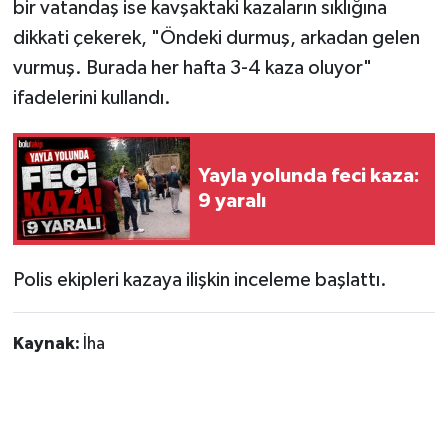
bir vatandaş ise kavşaktaki kazaların sıklığına
dikkati çekerek, "Öndeki durmuş, arkadan gelen
vurmuş. Burada her hafta 3-4 kaza oluyor"
ifadelerini kullandı.
Yayla yolunda feci kaza:
9 yaralı
Polis ekipleri kazaya ilişkin inceleme başlattı.
Kaynak:
İha