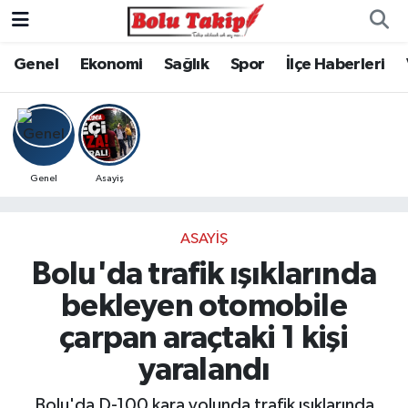
Genel
Ekonomi
Sağlık
Spor
İlçe Haberleri
Genel
Asayiş
ASAYIŞ
Bolu'da trafik ışıklarında
bekleyen otomobile
çarpan araçtaki 1 kişi
yaralandı
Bolu'da D-100 kara yolunda trafik ışıklarında