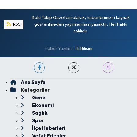
Bolu Takip Gazetesi olarak, haberlerimizin kaynak
RSS
gösterilmeden yayımlanması yasaktır. Her hakkı
saklıdır.
Haber Yazılımı:
TE Bilişim
Ana Sayfa
Kategoriler
Genel
Ekonomi
Sağlık
Spor
İlçe Haberleri
Vefat Edenler