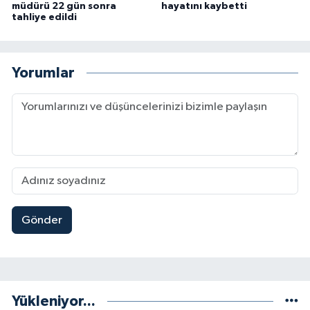
müdürü 22 gün sonra
hayatını kaybetti
tahliye edildi
Yorumlar
Gönder
Yükleniyor...