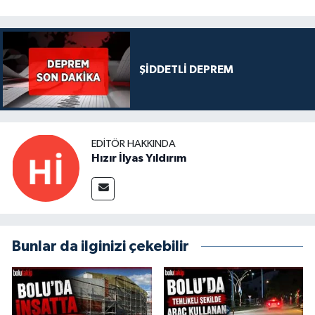
ŞİDDETLİ DEPREM
EDITÖR HAKKINDA
Hızır İlyas Yıldırım
Bunlar da ilginizi çekebilir