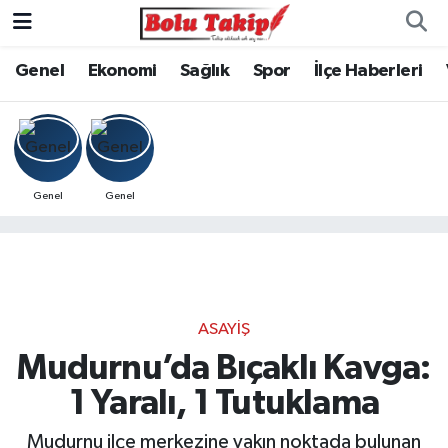
Genel
Ekonomi
Sağlık
Spor
İlçe Haberleri
Genel
Genel
ASAYIŞ
Mudurnu’da Bıçaklı Kavga:
1 Yaralı, 1 Tutuklama
Mudurnu ilçe merkezine yakın noktada bulunan