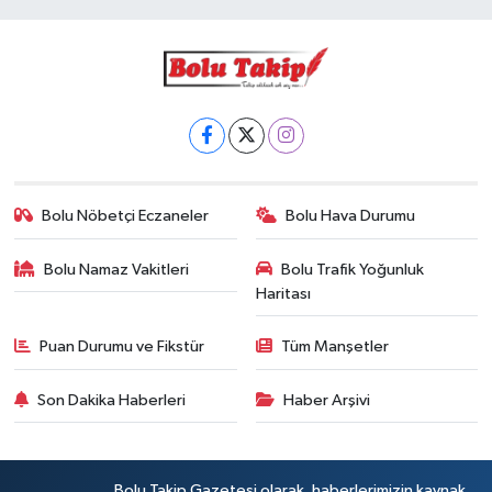
Bolu Nöbetçi Eczaneler
Bolu Hava Durumu
Bolu Namaz Vakitleri
Bolu Trafik Yoğunluk
Haritası
Puan Durumu ve Fikstür
Tüm Manşetler
Son Dakika Haberleri
Haber Arşivi
Bolu Takip Gazetesi olarak, haberlerimizin kaynak