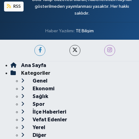
RSS
gösterilmeden yayımlanması yasaktır. Her hakkı
saklıdır.
Haber Yazılımı:
TE Bilişim
Ana Sayfa
Kategoriler
Genel
Ekonomi
Sağlık
Spor
İlçe Haberleri
Vefat Edenler
Yerel
Diğer