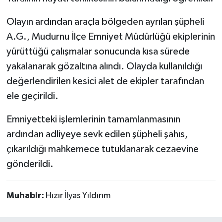
Olayın ardından araçla bölgeden ayrılan şüpheli
A.G., Mudurnu İlçe Emniyet Müdürlüğü ekiplerinin
yürüttüğü çalışmalar sonucunda kısa sürede
yakalanarak gözaltına alındı. Olayda kullanıldığı
değerlendirilen kesici alet de ekipler tarafından
ele geçirildi.
Emniyetteki işlemlerinin tamamlanmasının
ardından adliyeye sevk edilen şüpheli şahıs,
çıkarıldığı mahkemece tutuklanarak cezaevine
gönderildi.
Muhabir:
Hızır İlyas Yıldırım