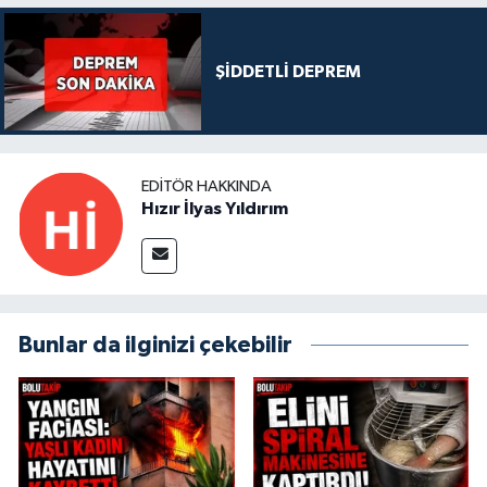
ŞİDDETLİ DEPREM
EDITÖR HAKKINDA
Hızır İlyas Yıldırım
Bunlar da ilginizi çekebilir