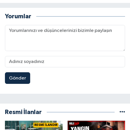
Yorumlar
Gönder
Resmi İlanlar
RESMİ İLANDIR