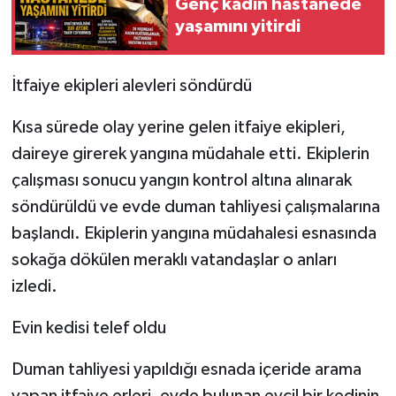
Genç kadın hastanede
yaşamını yitirdi
İtfaiye ekipleri alevleri söndürdü
Kısa sürede olay yerine gelen itfaiye ekipleri,
daireye girerek yangına müdahale etti. Ekiplerin
çalışması sonucu yangın kontrol altına alınarak
söndürüldü ve evde duman tahliyesi çalışmalarına
başlandı. Ekiplerin yangına müdahalesi esnasında
sokağa dökülen meraklı vatandaşlar o anları
izledi.
Evin kedisi telef oldu
Duman tahliyesi yapıldığı esnada içeride arama
yapan itfaiye erleri, evde bulunan evcil bir kedinin