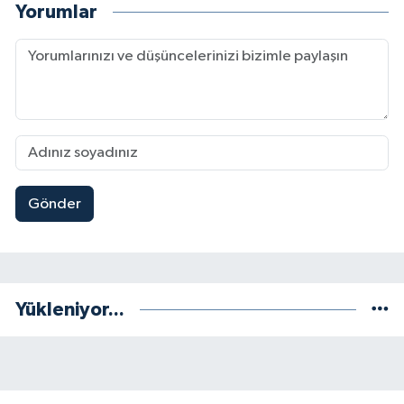
Yorumlar
Gönder
Yükleniyor...