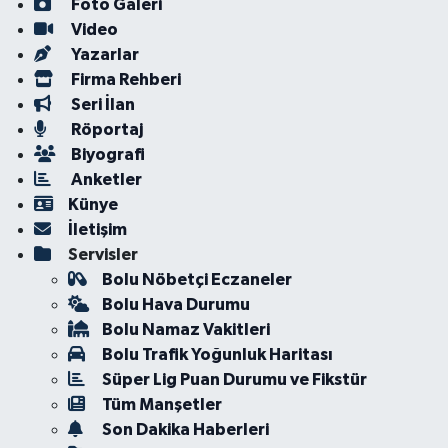
Foto Galeri
Video
Yazarlar
Firma Rehberi
Seri İlan
Röportaj
Biyografi
Anketler
Künye
İletişim
Servisler
Bolu Nöbetçi Eczaneler
Bolu Hava Durumu
Bolu Namaz Vakitleri
Bolu Trafik Yoğunluk Haritası
Süper Lig Puan Durumu ve Fikstür
Tüm Manşetler
Son Dakika Haberleri