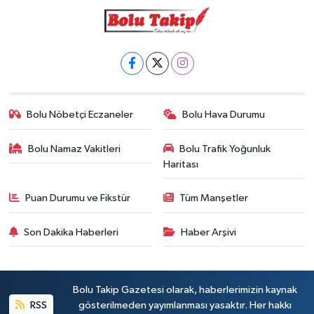
Bolu Nöbetçi Eczaneler
Bolu Hava Durumu
Bolu Namaz Vakitleri
Bolu Trafik Yoğunluk
Haritası
Puan Durumu ve Fikstür
Tüm Manşetler
Son Dakika Haberleri
Haber Arşivi
Bolu Takip Gazetesi olarak, haberlerimizin kaynak
RSS
gösterilmeden yayımlanması yasaktır. Her hakkı