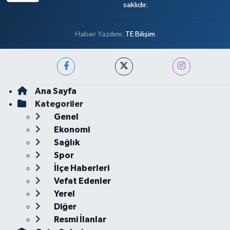
saklıdır.
Haber Yazılımı:
TE Bilişim
Ana Sayfa
Kategoriler
Genel
Ekonomi
Sağlık
Spor
İlçe Haberleri
Vefat Edenler
Yerel
Diğer
Resmi İlanlar