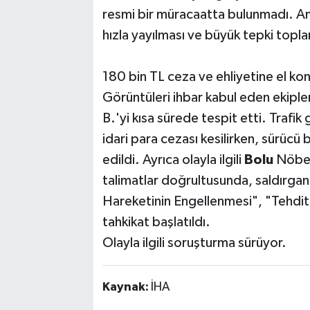
resmi bir müracaatta bulunmadı. An
hızla yayılması ve büyük tepki topl
180 bin TL ceza ve ehliyetine el ko
Görüntüleri ihbar kabul eden ekiple
B.'yi kısa sürede tespit etti. Trafi
idari para cezası kesilirken, sürücü 
edildi. Ayrıca olayla ilgili
Bolu
Nöbetç
talimatlar doğrultusunda, saldırgan
Hareketinin Engellenmesi", "Tehdit
tahkikat başlatıldı.
Olayla ilgili soruşturma sürüyor.
Kaynak:
İHA