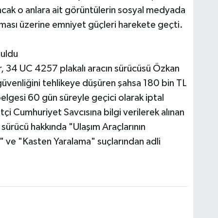
cak o anlara ait görüntülerin sosyal medyada
aması üzerine emniyet güçleri harekete geçti.
nuldu
r, 34 UC 4257 plakalı aracın sürücüsü Özkan
k güvenliğini tehlikeye düşüren şahsa 180 bin TL
belgesi 60 gün süreyle geçici olarak iptal
i Cumhuriyet Savcısına bilgi verilerek alınan
 sürücü hakkında "Ulaşım Araçlarının
" ve "Kasten Yaralama" suçlarından adli