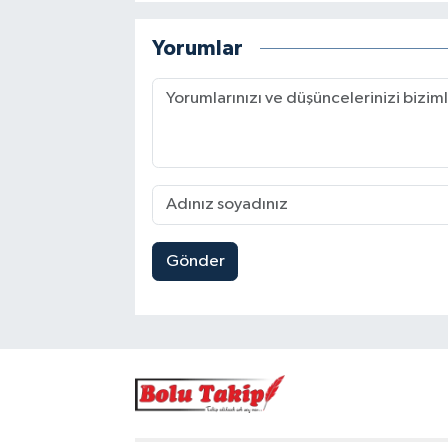
Yorumlar
Gönder