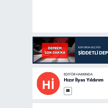
EDITÖRÜN SEÇTIĞI
ŞİDDETLİ DE
EDITÖR HAKKINDA
Hızır İlyas Yıldırım