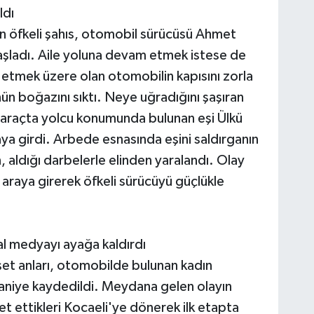
ldı
en öfkeli şahıs, otomobil sürücüsü Ahmet
şladı. Aile yoluna devam etmek istese de
etmek üzere olan otomobilin kapısını zorla
ün boğazını sıktı. Neye uğradığını şaşıran
, araçta yolcu konumunda bulunan eşi Ülkü
raya girdi. Arbede esnasında eşini saldırganın
 aldığı darbelerle elinden yaralandı. Olay
araya girerek öfkeli sürücüyü güçlükle
l medyayı ayağa kaldırdı
et anları, otomobilde bulunan kadın
saniye kaydedildi. Meydana gelen olayın
et ettikleri Kocaeli'ye dönerek ilk etapta