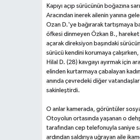
Kapıyı açıp sürücünün boğazına sarı
Aracından inerek ailenin yanına gel
Ozan D.'ye bağırarak tartışmaya ba
öfkesi dinmeyen Özkan B., hareket 
açarak direksiyon başındaki sürücün
sürücü kendini korumaya çalışırken
Hilal D. (28) kavgayı ayırmak için a
elinden kurtarmaya çabalayan kadın,
anında çevredeki diğer vatandaşlar 
sakinleştirdi.
O anlar kamerada, görüntüler sosya
Otoyolun ortasında yaşanan o dehş
tarafından cep telefonuyla saniye 
ardından saldırıya uğrayan aile ikam