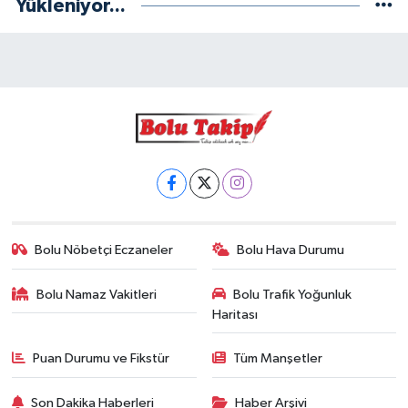
Yükleniyor...
Bolu Nöbetçi Eczaneler
Bolu Hava Durumu
Bolu Namaz Vakitleri
Bolu Trafik Yoğunluk
Haritası
Puan Durumu ve Fikstür
Tüm Manşetler
Son Dakika Haberleri
Haber Arşivi