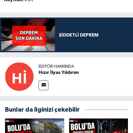
ŞİDDETLİ DEPREM
EDITÖR HAKKINDA
Hızır İlyas Yıldırım
Bunlar da ilginizi çekebilir