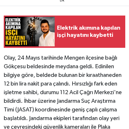
Dk
Elektrik akımına kapılan
işçi hayatını kaybetti
Olay, 24 Mayıs tarihinde Mengen ilçesine bağlı
Gökçesu beldesinde meydana geldi. Edinilen
bilgiye göre, beldede bulunan bir kıraathaneden
12 bin lira nakit para çalındı. Hırsızlığı fark eden
işletme sahibi, durumu 112 Acil Çağrı Merkezi'ne
bildirdi. İhbar üzerine Jandarma Suç Araştırma
Timi (JASAT) koordinesinde geniş çaplı çalışma
başlatıldı. Jandarma ekipleri tarafından olay yeri
ve çevresindeki güvenlik kameraları ile Plaka