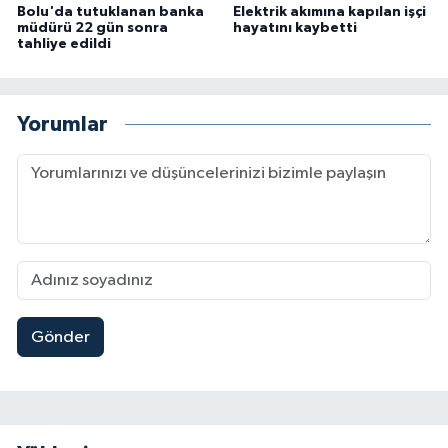
Bolu'da tutuklanan banka
Elektrik akımına kapılan işçi
müdürü 22 gün sonra
hayatını kaybetti
tahliye edildi
Yorumlar
Gönder