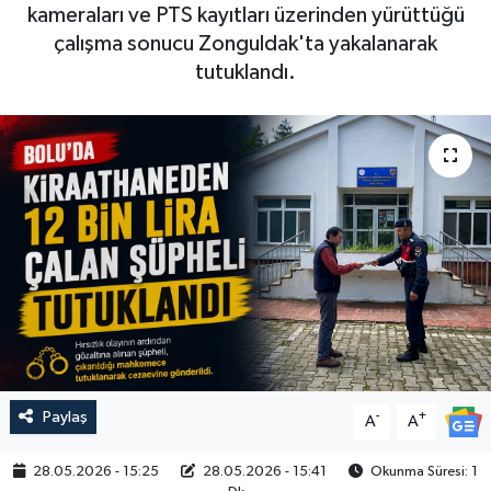
kameraları ve PTS kayıtları üzerinden yürüttüğü
çalışma sonucu Zonguldak'ta yakalanarak
tutuklandı.
Paylaş
-
+
A
A
28.05.2026 - 15:25
28.05.2026 - 15:41
Okunma Süresi: 1