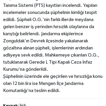
Tanıma Sistemi (PTS) kayıtları incelendi. Yapılan
incelemeler sonucunda şüphelinin kimliği tespit
edildi. Şüpheli O.G.'nin farklı illerde meydana
gelen benzer iş yerinden hırsızlık olaylarına da
karıştığı belirlendi. Jandarma ekiplerince
Zonguldak'ın Devrek ilçesinde yakalanarak
gözaltına alınan şüpheli, işlemlerinin ardından
adliyeye sevk edildi. Mahkemeye çıkarılan O.G.,
tutuklanarak Gerede L Tipi Kapalı Ceza İnfaz
Kurumu'na gönderildi.
Şüphelinin üzerinde ele geçirilen ve hırsızlığa konu
olan 12 bin lira ise Mengen İlçe Jandarma
Komutanlığı'na teslim edildi.
Kaynak:
İHA