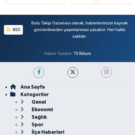
Bolu Takip Gazetesi olarak, haberlerimizin kaynak
RSS
gösterilmeden yayımlanması yasaktır. Her hakkı
saklıdır.
Haber Yazılımı:
TE Bilişim
Ana Sayfa
Kategoriler
Genel
Ekonomi
Sağlık
Spor
İlçe Haberleri