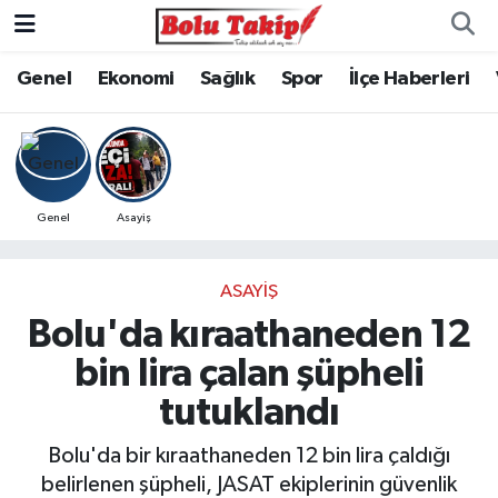
Genel
Ekonomi
Sağlık
Spor
İlçe Haberleri
Genel
Asayiş
ASAYIŞ
Bolu'da kıraathaneden 12
bin lira çalan şüpheli
tutuklandı
Bolu'da bir kıraathaneden 12 bin lira çaldığı
belirlenen şüpheli, JASAT ekiplerinin güvenlik