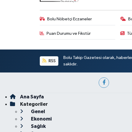
Bolu Nöbetçi Eczaneler
B
Puan Durumu ve Fikstür
Tü
Bolu Takip Gazetesi olarak, haberle
RSS
saklıdır.
Ana Sayfa
Kategoriler
Genel
Ekonomi
Sağlık