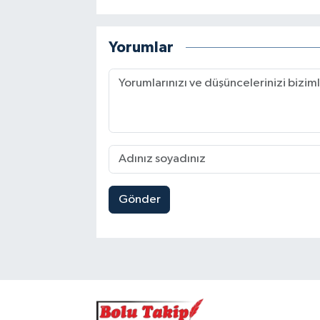
Yorumlar
Gönder