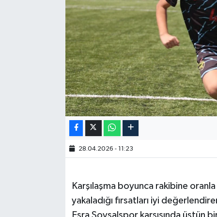
28.04.2026 - 11:23
Karşılaşma boyunca rakibine oranla
yakaladığı fırsatları iyi değerlendire
Esra Soysalspor karşısında üstün bi