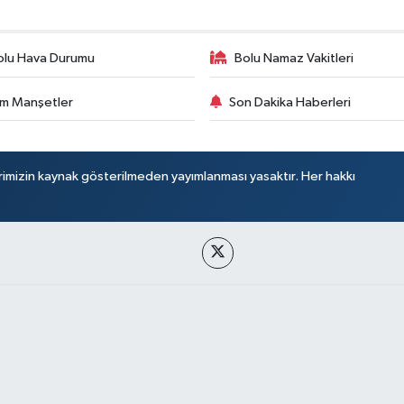
olu Hava Durumu
Bolu Namaz Vakitleri
m Manşetler
Son Dakika Haberleri
rimizin kaynak gösterilmeden yayımlanması yasaktır. Her hakkı