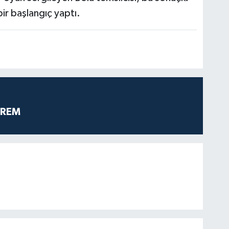
bir başlangıç yaptı.
PREM