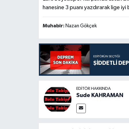
hanesine 3 puanı yazdırarak lige iyi 
Muhabir:
Nazan Gökçek
EDITÖRÜN SEÇTIĞI
ŞİDDETLİ DE
EDITÖR HAKKINDA
Sude KAHRAMAN