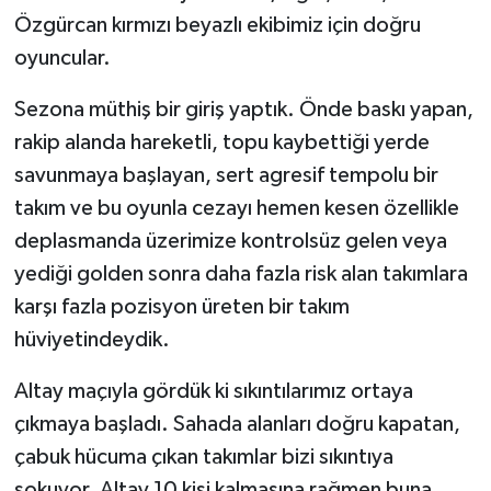
Özgürcan kırmızı beyazlı ekibimiz için doğru
oyuncular.
Sezona müthiş bir giriş yaptık. Önde baskı yapan,
rakip alanda hareketli, topu kaybettiği yerde
savunmaya başlayan, sert agresif tempolu bir
takım ve bu oyunla cezayı hemen kesen özellikle
deplasmanda üzerimize kontrolsüz gelen veya
yediği golden sonra daha fazla risk alan takımlara
karşı fazla pozisyon üreten bir takım
hüviyetindeydik.
Altay maçıyla gördük ki sıkıntılarımız ortaya
çıkmaya başladı. Sahada alanları doğru kapatan,
çabuk hücuma çıkan takımlar bizi sıkıntıya
sokuyor. Altay 10 kişi kalmasına rağmen buna