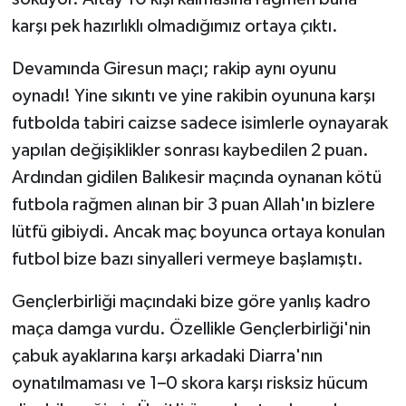
karşı pek hazırlıklı olmadığımız ortaya çıktı.
Devamında Giresun maçı; rakip aynı oyunu
oynadı! Yine sıkıntı ve yine rakibin oyununa karşı
futbolda tabiri caizse sadece isimlerle oynayarak
yapılan değişiklikler sonrası kaybedilen 2 puan.
Ardından gidilen Balıkesir maçında oynanan kötü
futbola rağmen alınan bir 3 puan Allah'ın bizlere
lütfü gibiydi. Ancak maç boyunca ortaya konulan
futbol bize bazı sinyalleri vermeye başlamıştı.
Gençlerbirliği maçındaki bize göre yanlış kadro
maça damga vurdu. Özellikle Gençlerbirliği'nin
çabuk ayaklarına karşı arkadaki Diarra'nın
oynatılmaması ve 1–0 skora karşı risksiz hücum