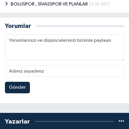
BOLUSPOR , SİVASSPOR VE PLANLAR
25.01.2017
Yorumlar
Gönder
Yazarlar