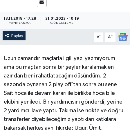
13.11.2018 - 17:28
31.01.2023 - 10:19
YAYINLANMA
GÜNCELLEME
Paylaş
-
+
A
A
Uzun zamandır maçlarla ilgili yazı yazmıyorum
ama bu maçtan sonra bir şeyler karalamak en
azından beni rahatlatacağını düşündüm. 2
sezonda oynanan 2 play off'tan sonra bu sene
Sait hoca ile devam kararı ile birlikte hoca bile
ekibini yeniledi. Bir yardımcısını gönderdi, yerine
2 yardımcı ilave yaptı. Takıma ise nokta ve doğru
transferler diyebileceğimiz yaptıkları katkılara
bakarsak herkes aynı fikirde; Uğur, Ümit,