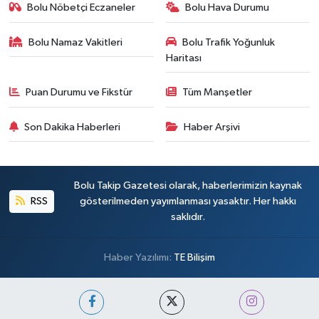
Bolu Nöbetçi Eczaneler
Bolu Hava Durumu
Bolu Namaz Vakitleri
Bolu Trafik Yoğunluk
Haritası
Puan Durumu ve Fikstür
Tüm Manşetler
Son Dakika Haberleri
Haber Arşivi
Bolu Takip Gazetesi olarak, haberlerimizin kaynak
RSS
gösterilmeden yayımlanması yasaktır. Her hakkı
saklıdır.
Haber Yazılımı:
TE Bilişim