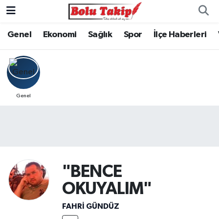
Genel
Ekonomi
Sağlık
Spor
İlçe Haberleri
Genel
"BENCE
OKUYALIM"
FAHRI GÜNDÜZ