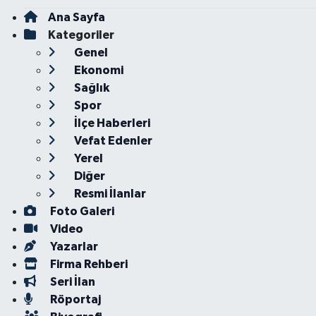
Ana Sayfa
Kategoriler
Genel
Ekonomi
Sağlık
Spor
İlçe Haberleri
Vefat Edenler
Yerel
Diğer
Resmi İlanlar
Foto Galeri
Video
Yazarlar
Firma Rehberi
Seri İlan
Röportaj