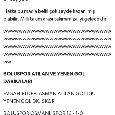
Hatta bu maçla belki çok şeyde kazanılmış
olabilir. Milli takım arası takımımıza iyi gelecektir.
wwwwwwwwwwwwwwwwwwwwwwwwwwww
wwwwwwwwwwwwwwwwwwwwwwwwwwww
wwwwwwwwwwwwwwwwwwwwwwwwwwww
wwwwwwwwwwwwwwwwwwwwwwwwwwww
ww
BOLUSPOR ATILAN VE YENEN GOL
DAKİKALARI
EV SAHİBİ DEPLASMAN ATILAN GOL DK.
YENEN GOL DK. SKOR
BOLUSPOR OSMANLISPOR 13 - 1-0