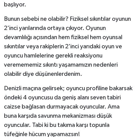
başlıyor.
Bunun sebebi ne olabilir? Fiziksel sıkıntılar oyunun
2'inci yarılarında ortaya çıkıyor. Oyunun
devamlılığı açısından hem fiziksel hem oyunsal
sıkıntılar veya rakiplerin 2'inci yarıdaki oyun ve
oyuncu hamlelerine gerekli reaksiyonu
veremememiz sıkıntı yaşamamızın nedenleri
olabilir diye düşünenlerdenim.
Denizli maçına gelirsek; oyuncu profiline bakarsak
öndeki 4 oyuncusu da geniş alanı seven tabiri
caizse bağlasan durmayacak oyuncular. Ama
buna karşıda savunma mekanizması düşük
oyuncular. Tabi ki bu takıma karşı topunla
tüfeğinle hücum yapamazsın!