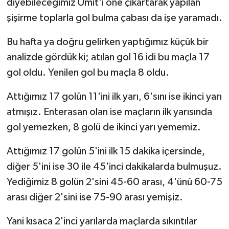
diyebileceğimiz Ümit'i öne çıkartarak yapılan
şişirme toplarla gol bulma çabası da işe yaramadı.
Bu hafta ya doğru gelirken yaptığımız küçük bir
analizde gördük ki; atılan gol 16 idi bu maçla 17
gol oldu. Yenilen gol bu maçla 8 oldu.
Attığımız 17 golün 11'ini ilk yarı, 6'sını ise ikinci yarı
atmışız. Enterasan olan ise maçların ilk yarısında
gol yemezken, 8 golü de ikinci yarı yememiz.
Attığımız 17 golün 5'ini ilk 15 dakika içersinde,
diğer 5'ini ise 30 ile 45'inci dakikalarda bulmuşuz.
Yediğimiz 8 golün 2'sini 45-60 arası, 4'ünü 60-75
arası diğer 2'sini ise 75-90 arası yemişiz.
Yani kısaca 2'inci yarılarda maçlarda sıkıntılar