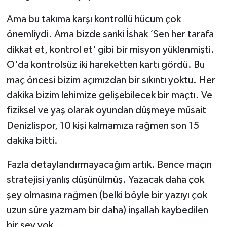
Ama bu takıma karşı kontrollü hücum çok
önemliydi. Ama bizde sanki İshak ‘Sen her tarafa
dikkat et, kontrol et' gibi bir misyon yüklenmişti.
O'da kontrolsüz iki hareketten kartı gördü. Bu
maç öncesi bizim açımızdan bir sıkıntı yoktu. Her
dakika bizim lehimize gelişebilecek bir maçtı. Ve
fiziksel ve yaş olarak oyundan düşmeye müsait
Denizlispor, 10 kişi kalmamıza rağmen son 15
dakika bitti.
Fazla detaylandırmayacağım artık. Bence maçın
stratejisi yanlış düşünülmüş. Yazacak daha çok
şey olmasına rağmen (belki böyle bir yazıyı çok
uzun süre yazmam bir daha) inşallah kaybedilen
bir şey yok.