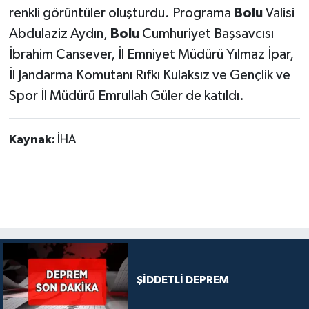
renkli görüntüler oluşturdu. Programa
Bolu
Valisi
Abdulaziz Aydın,
Bolu
Cumhuriyet Başsavcısı
İbrahim Cansever, İl Emniyet Müdürü Yılmaz İpar,
İl Jandarma Komutanı Rıfkı Kulaksız ve Gençlik ve
Spor İl Müdürü Emrullah Güler de katıldı.
Kaynak:
İHA
ŞİDDETLİ DEPREM