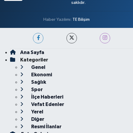
saklıdır.
Haber Yazılımı:
TE Bilişim
Ana Sayfa
Kategoriler
Genel
Ekonomi
Sağlık
Spor
İlçe Haberleri
Vefat Edenler
Yerel
Diğer
Resmi İlanlar