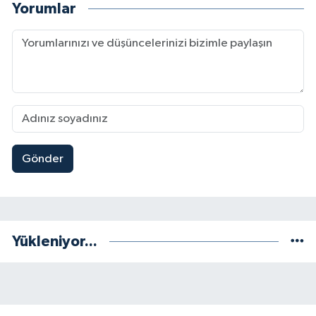
Yorumlar
Gönder
Yükleniyor...