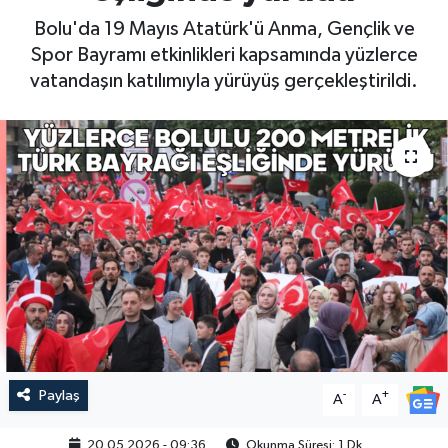
Bolu'da 19 Mayıs Atatürk'ü Anma, Gençlik ve
Spor Bayramı etkinlikleri kapsamında yüzlerce
vatandaşın katılımıyla yürüyüş gerçekleştirildi.
Paylaş
-
+
A
A
20.05.2026 - 09:36
Okunma Süresi: 1 Dk