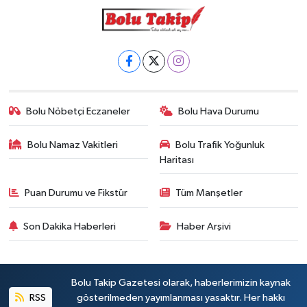
Bolu Nöbetçi Eczaneler
Bolu Hava Durumu
Bolu Namaz Vakitleri
Bolu Trafik Yoğunluk
Haritası
Puan Durumu ve Fikstür
Tüm Manşetler
Son Dakika Haberleri
Haber Arşivi
Bolu Takip Gazetesi olarak, haberlerimizin kaynak
RSS
gösterilmeden yayımlanması yasaktır. Her hakkı