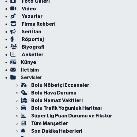
Foto Galeri
Video
Yazarlar
Firma Rehberi
Seri İlan
Röportaj
Biyografi
Anketler
Künye
İletişim
Servisler
Bolu Nöbetçi Eczaneler
Bolu Hava Durumu
Bolu Namaz Vakitleri
Bolu Trafik Yoğunluk Haritası
Süper Lig Puan Durumu ve Fikstür
Tüm Manşetler
Son Dakika Haberleri