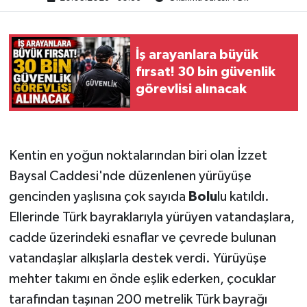
İş arayanlara büyük
fırsat! 30 bin güvenlik
görevlisi alınacak
Kentin en yoğun noktalarından biri olan İzzet
Baysal Caddesi'nde düzenlenen yürüyüşe
gencinden yaşlısına çok sayıda
Bolu
lu katıldı.
Ellerinde Türk bayraklarıyla yürüyen vatandaşlara,
cadde üzerindeki esnaflar ve çevrede bulunan
vatandaşlar alkışlarla destek verdi. Yürüyüşe
mehter takımı en önde eşlik ederken, çocuklar
tarafından taşınan 200 metrelik Türk bayrağı