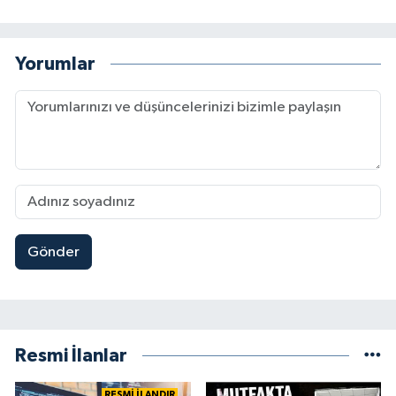
Yorumlar
Gönder
Resmi İlanlar
RESMİ İLANDIR