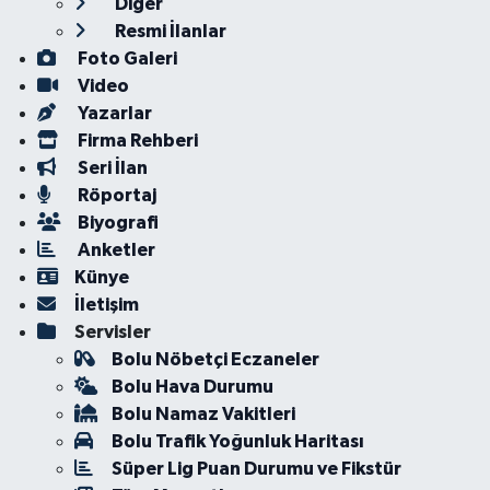
Diğer
Resmi İlanlar
Foto Galeri
Video
Yazarlar
Firma Rehberi
Seri İlan
Röportaj
Biyografi
Anketler
Künye
İletişim
Servisler
Bolu Nöbetçi Eczaneler
Bolu Hava Durumu
Bolu Namaz Vakitleri
Bolu Trafik Yoğunluk Haritası
Süper Lig Puan Durumu ve Fikstür