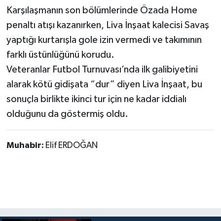
Karşılaşmanın son bölümlerinde Özada Home
penaltı atışı kazanırken, Liva İnşaat kalecisi Savaş
yaptığı kurtarışla gole izin vermedi ve takımının
farklı üstünlüğünü korudu.
Veteranlar Futbol Turnuvası’nda ilk galibiyetini
alarak kötü gidişata “dur” diyen Liva İnşaat, bu
sonuçla birlikte ikinci tur için ne kadar iddialı
olduğunu da göstermiş oldu.
Muhabir:
Elif ERDOĞAN