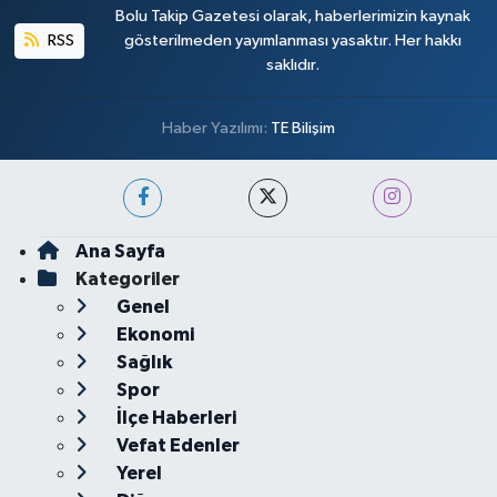
Bolu Takip Gazetesi olarak, haberlerimizin kaynak
RSS
gösterilmeden yayımlanması yasaktır. Her hakkı
saklıdır.
Haber Yazılımı:
TE Bilişim
Ana Sayfa
Kategoriler
Genel
Ekonomi
Sağlık
Spor
İlçe Haberleri
Vefat Edenler
Yerel