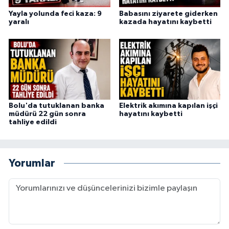
Yayla yolunda feci kaza: 9
Babasını ziyarete giderken
yaralı
kazada hayatını kaybetti
Bolu'da tutuklanan banka
Elektrik akımına kapılan işçi
müdürü 22 gün sonra
hayatını kaybetti
tahliye edildi
Yorumlar