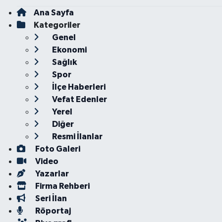
Ana Sayfa
Kategoriler
Genel
Ekonomi
Sağlık
Spor
İlçe Haberleri
Vefat Edenler
Yerel
Diğer
Resmi İlanlar
Foto Galeri
Video
Yazarlar
Firma Rehberi
Seri İlan
Röportaj