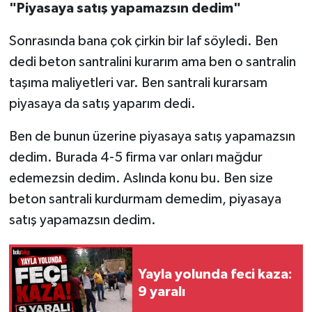
"Piyasaya satış yapamazsın dedim"
Sonrasında bana çok çirkin bir laf söyledi. Ben
dedi beton santralini kurarım ama ben o santralin
taşıma maliyetleri var. Ben santrali kurarsam
piyasaya da satış yaparım dedi.
Ben de bunun üzerine piyasaya satış yapamazsın
dedim. Burada 4-5 firma var onları mağdur
edemezsin dedim. Aslında konu bu. Ben size
beton santrali kurdurmam demedim, piyasaya
satış yapamazsın dedim.
Yayla yolunda feci kaza:
9 yaralı