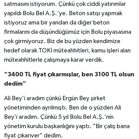
satmasını istiyorum. Çünkü çok ciddi yatırımlar
yapıldı Bolu Bel A.Ş.'ye. Beton satışı yapmak
istiyoruz ama bir yandan da diğer beton
firmalarını da düşündüğümüz için Bolu piyasasına
çok girmiyoruz. Biz de bu yüzden kendimize
hedef olarak TOKİ müteahhitleri, kamu işleri alan
müteahhitlerle çalışmaya karar verdik.
"3400 TL fiyat çıkarmışlar, ben 3100 TL olsun
dedim"
Ali Bey'i aradım çünkü Ergün Bey şirket
yönetiminden ayrılmıştı. Ben de o yüzden Ali
Bey'i aradım. Çünkü 5 yıl Bolu Bel A.Ş.'nin
yönetim kurulu başkanlığını yaptı. "Bir çalış bana
fiyat çıkarıver" dedim.