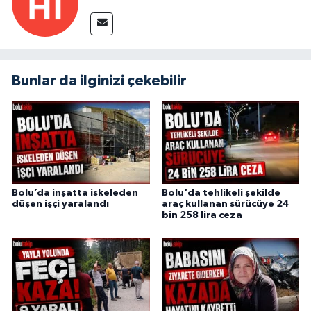
Bunlar da ilginizi çekebilir
Bolu’da inşatta iskeleden
Bolu'da tehlikeli şekilde
düşen işçi yaralandı
araç kullanan sürücüye 24
bin 258 lira ceza