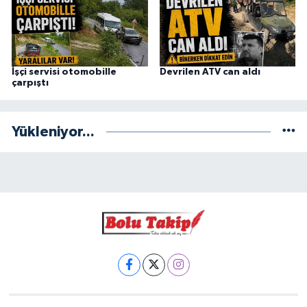
İşçi servisi otomobille
Devrilen ATV can aldı
çarpıştı
Yükleniyor...