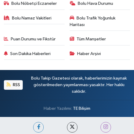
Bolu Nöbetçi Eczaneler
Bolu Hava Durumu
Bolu Namaz Vakitleri
Bolu Trafik Yoğunluk
Haritası
Puan Durumu ve Fikstür
Tüm Manşetler
Son Dakika Haberleri
Haber Arşivi
Bolu Takip Gazetesi olarak, haberlerimizin kaynak
RSS
gösterilmeden yayımlanması yasaktır. Her hakkı
saklıdır.
Haber Yazılımı:
TE Bilişim