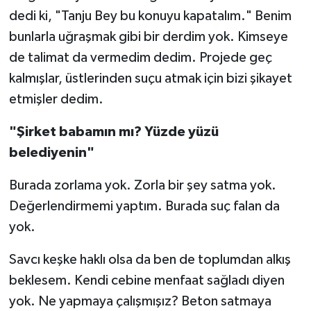
dedi ki, "Tanju Bey bu konuyu kapatalım." Benim
bunlarla uğraşmak gibi bir derdim yok. Kimseye
de talimat da vermedim dedim. Projede geç
kalmışlar, üstlerinden suçu atmak için bizi şikayet
etmişler dedim.
"Şirket babamın mı? Yüzde yüzü
belediyenin"
Burada zorlama yok. Zorla bir şey satma yok.
Değerlendirmemi yaptım. Burada suç falan da
yok.
Savcı keşke haklı olsa da ben de toplumdan alkış
beklesem. Kendi cebine menfaat sağladı diyen
yok. Ne yapmaya çalışmışız? Beton satmaya