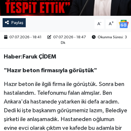
Paylaş
-
+
A
A
07.07.2026 - 18:41
07.07.2026 - 18:47
Okunma Süresi: 3
Dk
Haber:Faruk ÇİDEM
"Hazır beton firmasıyla görüştük"
Hazır beton ile ilgili firma ile görüştük. Sonra ben
hastalandım. Telefonumu falan almışlar. Ben
Ankara'da hastanede yatarken iki defa aradım.
Dedi ki işte başkanım görüşmemiz lazım, Belediye
şirketi ile anlaşamadık. Hastaneden oğlumun
evine evci olarak çıktım ve kafede bu adamla bir