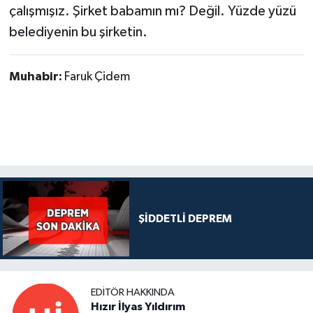
çalışmışız. Şirket babamın mı? Değil. Yüzde yüzü
belediyenin bu şirketin.
Muhabir:
Faruk Çidem
ŞİDDETLİ DEPREM
EDITÖR HAKKINDA
Hızır İlyas Yıldırım