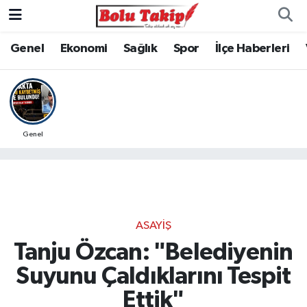
Genel
Ekonomi
Sağlık
Spor
İlçe Haberleri
Genel
ASAYIŞ
Tanju Özcan: "Belediyenin
Suyunu Çaldıklarını Tespit
Ettik"