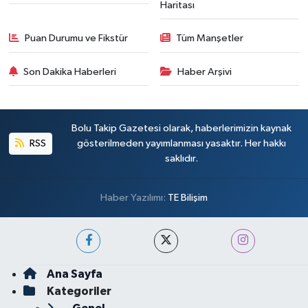
Haritası
Puan Durumu ve Fikstür
Tüm Manşetler
Son Dakika Haberleri
Haber Arşivi
Bolu Takip Gazetesi olarak, haberlerimizin kaynak
RSS
gösterilmeden yayımlanması yasaktır. Her hakkı
saklıdır.
Haber Yazılımı:
TE Bilişim
Ana Sayfa
Kategoriler