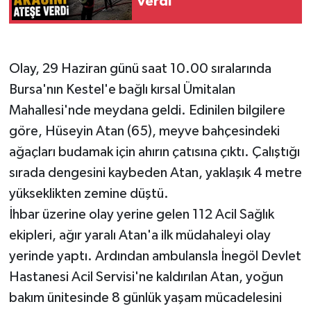
verdi
Olay, 29 Haziran günü saat 10.00 sıralarında
Bursa'nın Kestel'e bağlı kırsal Ümitalan
Mahallesi'nde meydana geldi. Edinilen bilgilere
göre, Hüseyin Atan (65), meyve bahçesindeki
ağaçları budamak için ahırın çatısına çıktı. Çalıştığı
sırada dengesini kaybeden Atan, yaklaşık 4 metre
yükseklikten zemine düştü.
İhbar üzerine olay yerine gelen 112 Acil Sağlık
ekipleri, ağır yaralı Atan'a ilk müdahaleyi olay
yerinde yaptı. Ardından ambulansla İnegöl Devlet
Hastanesi Acil Servisi'ne kaldırılan Atan, yoğun
bakım ünitesinde 8 günlük yaşam mücadelesini