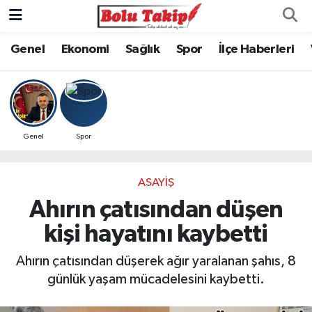
Genel
Ekonomi
Sağlık
Spor
İlçe Haberleri
Genel
Spor
ASAYIŞ
Ahırın çatısından düşen
kişi hayatını kaybetti
Ahırın çatısından düşerek ağır yaralanan şahıs, 8
günlük yaşam mücadelesini kaybetti.