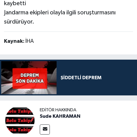
kaybetti
Jandarma ekipleri olayla ilgili soruşturmasını
sürdürüyor.
Kaynak:
İHA
ŞİDDETLİ DEPREM
EDITÖR HAKKINDA
Sude KAHRAMAN