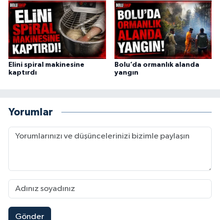
Elini spiral makinesine
Bolu’da ormanlık alanda
kaptırdı
yangın
Yorumlar
Gönder