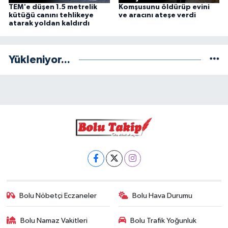
TEM'e düşen 1.5 metrelik
Komşusunu öldürüp evini
kütüğü canını tehlikeye
ve aracını ateşe verdi
atarak yoldan kaldırdı
Yükleniyor...
Bolu Nöbetçi Eczaneler
Bolu Hava Durumu
Bolu Namaz Vakitleri
Bolu Trafik Yoğunluk