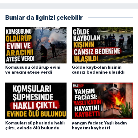
Bunlar da ilginizi çekebilir
Komşusunu öldürüp evini
Gölde kaybolan kişinin
ve aracını ateşe verdi
cansız bedenine ulaşıldı
Komşuları şüphesinde haklı
yangın faciası: Yaşlı kadın
çıktı, evinde ölü bulundu
hayatını kaybetti