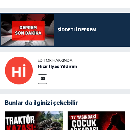
ŞİDDETLİ DEPREM
EDITÖR HAKKINDA
Hızır İlyas Yıldırım
Bunlar da ilginizi çekebilir