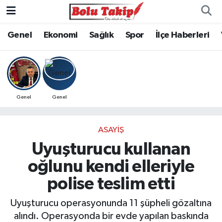
Genel
Ekonomi
Sağlık
Spor
İlçe Haberleri
Genel
Genel
ASAYIŞ
Uyuşturucu kullanan
oğlunu kendi elleriyle
polise teslim etti
Uyuşturucu operasyonunda 11 şüpheli gözaltına
alındı. Operasyonda bir evde yapılan baskında