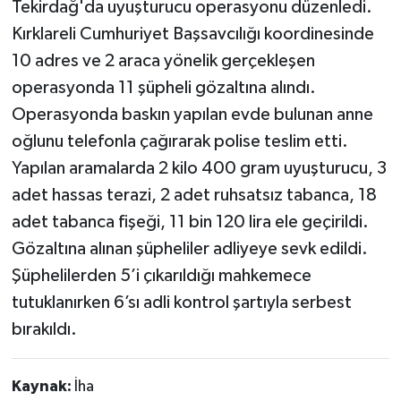
Tekirdağ'da uyuşturucu operasyonu düzenledi.
Kırklareli Cumhuriyet Başsavcılığı koordinesinde
10 adres ve 2 araca yönelik gerçekleşen
operasyonda 11 şüpheli gözaltına alındı.
Operasyonda baskın yapılan evde bulunan anne
oğlunu telefonla çağırarak polise teslim etti.
Yapılan aramalarda 2 kilo 400 gram uyuşturucu, 3
adet hassas terazi, 2 adet ruhsatsız tabanca, 18
adet tabanca fişeği, 11 bin 120 lira ele geçirildi.
Gözaltına alınan şüpheliler adliyeye sevk edildi.
Şüphelilerden 5’i çıkarıldığı mahkemece
tutuklanırken 6’sı adli kontrol şartıyla serbest
bırakıldı.
Kaynak:
İha