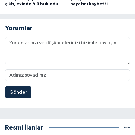
çıktı, evinde ölü bulundu
hayatını kaybetti
Yorumlar
Gönder
Resmi İlanlar