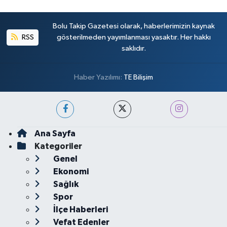
Bolu Takip Gazetesi olarak, haberlerimizin kaynak
RSS
gösterilmeden yayımlanması yasaktır. Her hakkı
saklıdır.
Haber Yazılımı:
TE Bilişim
Ana Sayfa
Kategoriler
Genel
Ekonomi
Sağlık
Spor
İlçe Haberleri
Vefat Edenler