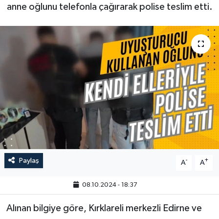
anne oğlunu telefonla çağırarak polise teslim etti.
Paylaş
-
+
A
A
08.10.2024 - 18:37
Alınan bilgiye göre, Kırklareli merkezli Edirne ve