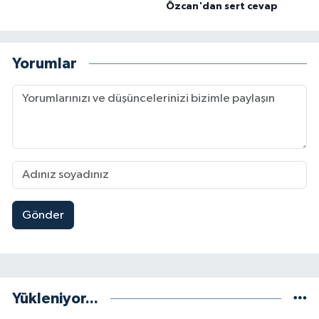
Özcan'dan sert cevap
Yorumlar
Gönder
Yükleniyor...