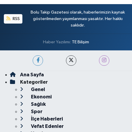
Bolu Takip Gazetesi olarak, haberlerimizin kaynak
RSS
gösterilmeden yayımlanması yasaktır. Her hakkı
saklıdır.
Haber Yazılımı:
TE Bilişim
Ana Sayfa
Kategoriler
Genel
Ekonomi
Sağlık
Spor
İlçe Haberleri
Vefat Edenler