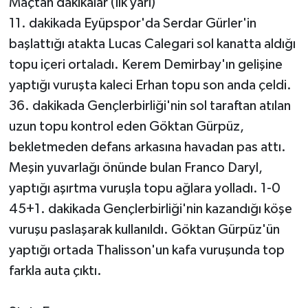
Maçtan dakikalar (İlk yarı)
11. dakikada Eyüpspor'da Serdar Gürler'in
başlattığı atakta Lucas Calegari sol kanatta aldığı
topu içeri ortaladı. Kerem Demirbay'ın gelişine
yaptığı vuruşta kaleci Erhan topu son anda çeldi.
36. dakikada Gençlerbirliği'nin sol taraftan atılan
uzun topu kontrol eden Göktan Gürpüz,
bekletmeden defans arkasına havadan pas attı.
Meşin yuvarlağı önünde bulan Franco Daryl,
yaptığı aşırtma vuruşla topu ağlara yolladı. 1-0
45+1. dakikada Gençlerbirliği'nin kazandığı köşe
vuruşu paslaşarak kullanıldı. Göktan Gürpüz'ün
yaptığı ortada Thalisson'un kafa vuruşunda top
farkla auta çıktı.