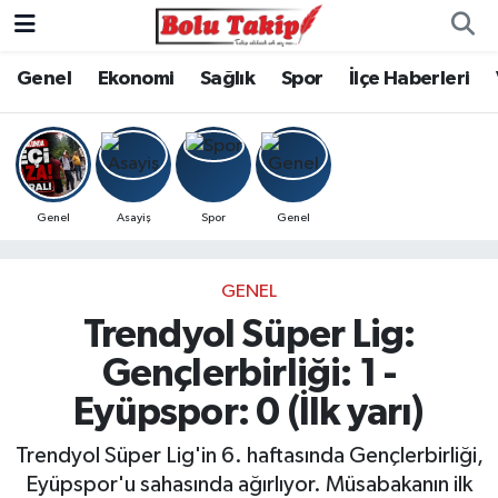
Genel
Ekonomi
Sağlık
Spor
İlçe Haberleri
Genel
Asayiş
Spor
Genel
GENEL
Trendyol Süper Lig:
Gençlerbirliği: 1 -
Eyüpspor: 0 (İlk yarı)
Trendyol Süper Lig'in 6. haftasında Gençlerbirliği,
Eyüpspor'u sahasında ağırlıyor. Müsabakanın ilk