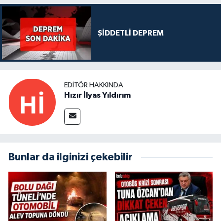
ŞİDDETLİ DEPREM
EDITÖR HAKKINDA
Hızır İlyas Yıldırım
Bunlar da ilginizi çekebilir