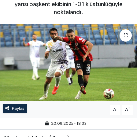
yarısı başkent ekibinin 1-0'lık üstünlüğüyle
noktalandı.
Paylaş
-
+
A
A
20.09.2025 - 18:33