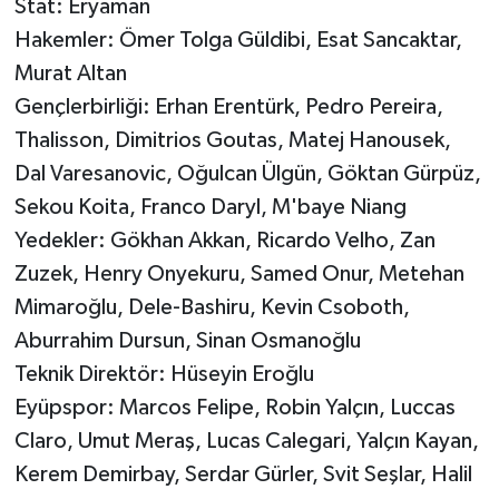
Stat: Eryaman
Hakemler: Ömer Tolga Güldibi, Esat Sancaktar,
Murat Altan
Gençlerbirliği: Erhan Erentürk, Pedro Pereira,
Thalisson, Dimitrios Goutas, Matej Hanousek,
Dal Varesanovic, Oğulcan Ülgün, Göktan Gürpüz,
Sekou Koita, Franco Daryl, M'baye Niang
Yedekler: Gökhan Akkan, Ricardo Velho, Zan
Zuzek, Henry Onyekuru, Samed Onur, Metehan
Mimaroğlu, Dele-Bashiru, Kevin Csoboth,
Aburrahim Dursun, Sinan Osmanoğlu
Teknik Direktör: Hüseyin Eroğlu
Eyüpspor: Marcos Felipe, Robin Yalçın, Luccas
Claro, Umut Meraş, Lucas Calegari, Yalçın Kayan,
Kerem Demirbay, Serdar Gürler, Svit Seşlar, Halil