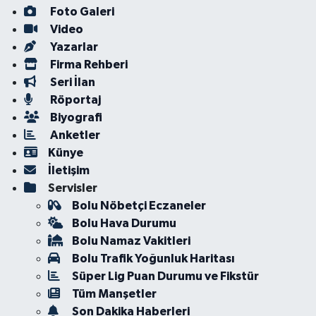
Foto Galeri
Video
Yazarlar
Firma Rehberi
Seri İlan
Röportaj
Biyografi
Anketler
Künye
İletişim
Servisler
Bolu Nöbetçi Eczaneler
Bolu Hava Durumu
Bolu Namaz Vakitleri
Bolu Trafik Yoğunluk Haritası
Süper Lig Puan Durumu ve Fikstür
Tüm Manşetler
Son Dakika Haberleri