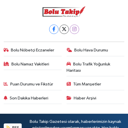
Bolu Nöbetçi Eczaneler
Bolu Hava Durumu
Bolu Namaz Vakitleri
Bolu Trafik Yoğunluk
Haritası
Puan Durumu ve Fikstür
Tüm Manşetler
Son Dakika Haberleri
Haber Arşivi
Bolu Takip Gazetesi olarak, haberlerimizin kaynak
RSS
gösterilmeden yayımlanması yasaktır. Her hakkı