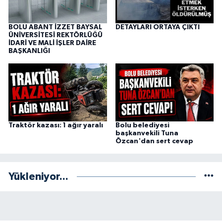
BOLU ABANT İZZET BAYSAL
DETAYLARI ORTAYA ÇIKTI
ÜNİVERSİTESİ REKTÖRLÜĞÜ
İDARİ VE MALİ İŞLER DAİRE
BAŞKANLIĞI
Traktör kazası: 1 ağır yaralı
Bolu belediyesi
başkanvekili Tuna
Özcan'dan sert cevap
Yükleniyor...