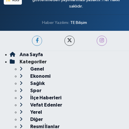
saklıdır.
Haber Yazılımı:
TE Bilişim
Ana Sayfa
Kategoriler
Genel
Ekonomi
Sağlık
Spor
İlçe Haberleri
Vefat Edenler
Yerel
Diğer
Resmi İlanlar