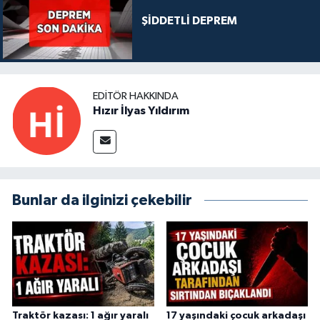
ŞİDDETLİ DEPREM
EDITÖR HAKKINDA
Hızır İlyas Yıldırım
Bunlar da ilginizi çekebilir
Traktör kazası: 1 ağır yaralı
17 yaşındaki çocuk arkadaşı