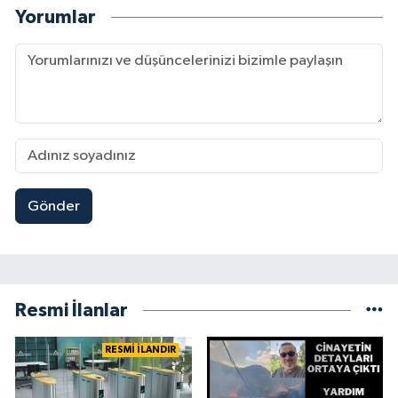
Yorumlar
Gönder
Resmi İlanlar
RESMİ İLANDIR