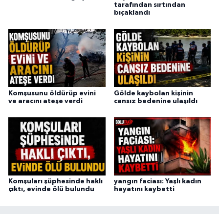
tarafından sırtından
bıçaklandı
Komşusunu öldürüp evini
Gölde kaybolan kişinin
ve aracını ateşe verdi
cansız bedenine ulaşıldı
Komşuları şüphesinde haklı
yangın faciası: Yaşlı kadın
çıktı, evinde ölü bulundu
hayatını kaybetti