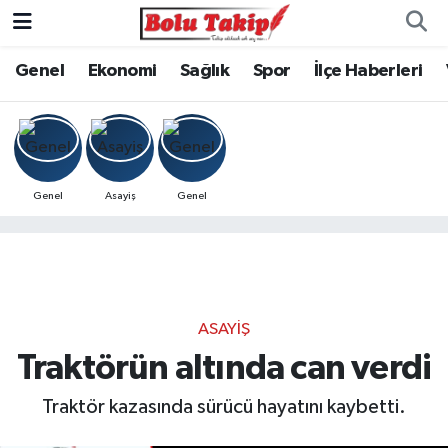
Genel
Ekonomi
Sağlık
Spor
İlçe Haberleri
Genel
Asayiş
Genel
ASAYIŞ
Traktörün altında can verdi
Traktör kazasında sürücü hayatını kaybetti.