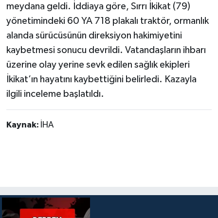
meydana geldi. İddiaya göre, Sırrı İkikat (79)
yönetimindeki 60 YA 718 plakalı traktör, ormanlık
alanda sürücüsünün direksiyon hakimiyetini
kaybetmesi sonucu devrildi. Vatandaşların ihbarı
üzerine olay yerine sevk edilen sağlık ekipleri
İkikat’ın hayatını kaybettiğini belirledi. Kazayla
ilgili inceleme başlatıldı.
Kaynak:
İHA