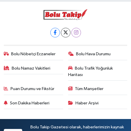
Bolu Nöbetçi Eczaneler
Bolu Hava Durumu
Bolu Namaz Vakitleri
Bolu Trafik Yoğunluk
Haritası
Puan Durumu ve Fikstür
Tüm Manşetler
Son Dakika Haberleri
Haber Arşivi
Bolu Takip Gazetesi olarak, haberlerimizin kaynak