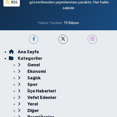
RSS
gösterilmeden yayımlanması yasaktır. Her hakkı
saklıdır.
Haber Yazılımı:
TE Bilişim
Ana Sayfa
Kategoriler
Genel
Ekonomi
Sağlık
Spor
İlçe Haberleri
Vefat Edenler
Yerel
Diğer