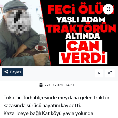
Paylaş
-
+
A
A
27.09.2025 - 14:51
Tokat’ın Turhal ilçesinde meydana gelen traktör
kazasında sürücü hayatını kaybetti.
Kaza ilçeye bağlı Kat köyü yayla yolunda