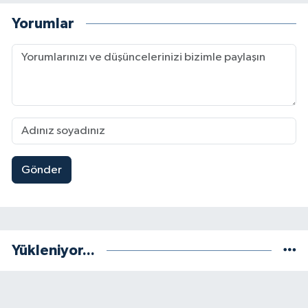
Yorumlar
Gönder
Yükleniyor...