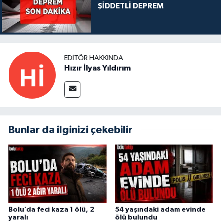
ŞİDDETLİ DEPREM
EDITÖR HAKKINDA
Hızır İlyas Yıldırım
Bunlar da ilginizi çekebilir
Bolu’da feci kaza 1 ölü, 2
54 yaşındaki adam evinde
yaralı
ölü bulundu