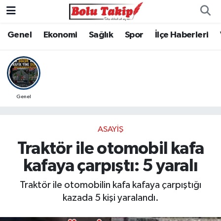
Genel
Ekonomi
Sağlık
Spor
İlçe Haberleri
Genel
ASAYIŞ
Traktör ile otomobil kafa
kafaya çarpıştı: 5 yaralı
Traktör ile otomobilin kafa kafaya çarpıştığı
kazada 5 kişi yaralandı.