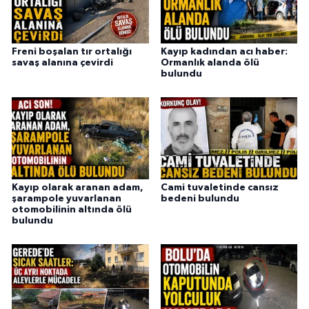
Freni boşalan tır ortalığı
Kayıp kadından acı haber:
savaş alanına çevirdi
Ormanlık alanda ölü
bulundu
Kayıp olarak aranan adam,
Cami tuvaletinde cansız
şarampole yuvarlanan
bedeni bulundu
otomobilinin altında ölü
bulundu