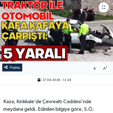
Paylaş
-
+
A
A
27.04.2026 - 12:24
Kaza, Kırıkkale'de Çevrealtı Caddesi'nde
meydana geldi. Edinilen bilgiye göre, S.Ö.