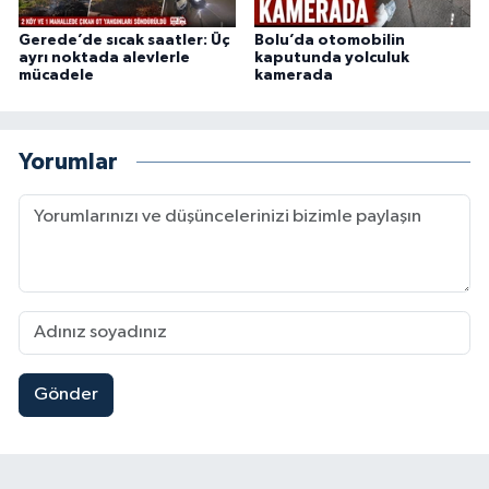
Gerede’de sıcak saatler: Üç
Bolu’da otomobilin
ayrı noktada alevlerle
kaputunda yolculuk
mücadele
kamerada
Yorumlar
Gönder