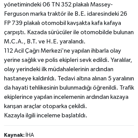
yönetimindeki 06 TN 352 plakalı Massey-
Ferguson marka traktör ile B.E. idaresindeki 26
FP 739 plakalı otomobil kavşakta kafa kafaya
çarpıştı. Kazada sürücüler ile otomobilde bulunan
M.C.A., B.T. ve H.E. yaralandı.
112 Acil Çağrı Merkezi'ne yapılan ihbarla olay
yerine sağlık ve polis ekipleri sevk edildi. Yaralılar,
olay yerindeki ilk müdahalelerinin ardından
hastaneye kaldırıldı. Tedavi altına alınan 5 yaralının
da hayati tehlikesinin bulunmadığı öğrenildi. Trafik
ekiplerince yapılan incelemenin ardından kazaya
karışan araçlar otoparka çekildi.
Kazayla ilgili inceleme başlatıldı.
Kaynak:
İHA