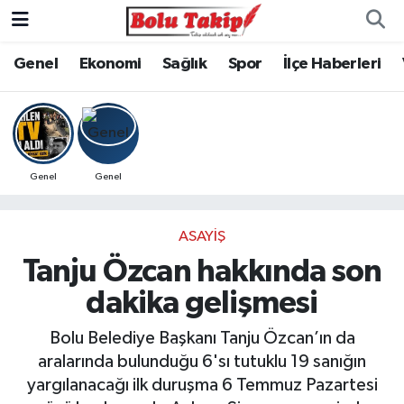
Genel
Ekonomi
Sağlık
Spor
İlçe Haberleri
Genel
Genel
ASAYIŞ
Tanju Özcan hakkında son
dakika gelişmesi
Bolu Belediye Başkanı Tanju Özcan’ın da
aralarında bulunduğu 6'sı tutuklu 19 sanığın
yargılanacağı ilk duruşma 6 Temmuz Pazartesi