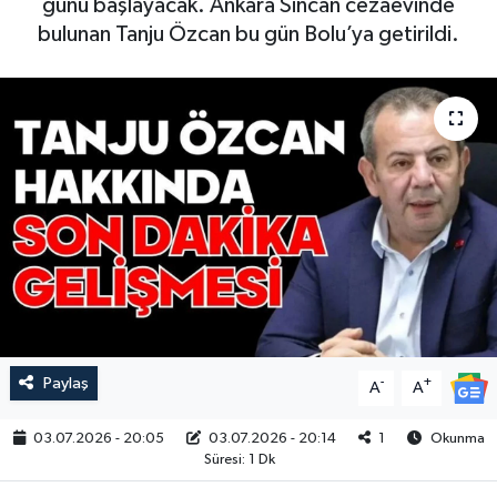
günü başlayacak. Ankara Sincan cezaevinde
bulunan Tanju Özcan bu gün Bolu’ya getirildi.
Paylaş
-
+
A
A
03.07.2026 - 20:05
03.07.2026 - 20:14
1
Okunma
Süresi: 1 Dk