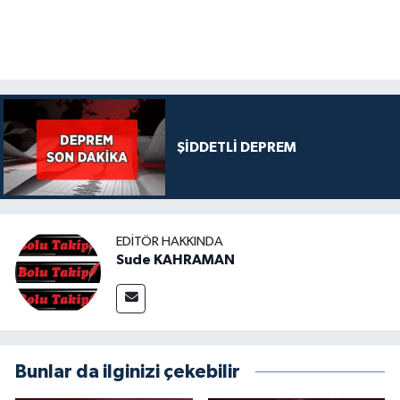
ŞİDDETLİ DEPREM
EDITÖR HAKKINDA
Sude KAHRAMAN
Bunlar da ilginizi çekebilir