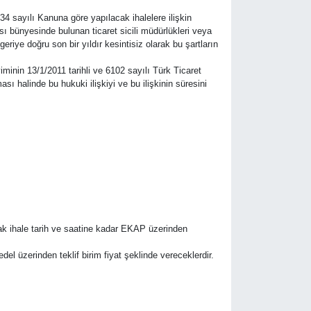
34 sayılı Kanuna göre yapılacak ihalelere ilişkin
sı bünyesinde bulunan ticaret sicili müdürlükleri veya
riye doğru son bir yıldır kesintisiz olarak bu şartların
minin 13/1/2011 tarihli ve 6102 sayılı Türk Ticaret
ı halinde bu hukuki ilişkiyi ve bu ilişkinin süresini
rak ihale tarih ve saatine kadar EKAP üzerinden
bedel üzerinden teklif birim fiyat şeklinde vereceklerdir.