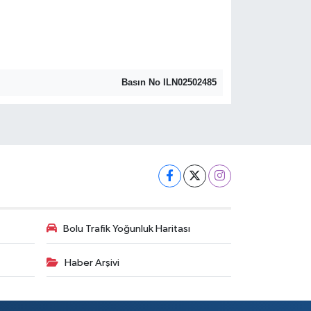
Basın No ILN02502485
Bolu Trafik Yoğunluk Haritası
Haber Arşivi