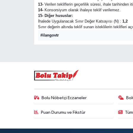
13-
Verilen tekliflerin geçerlilik süresi, ihale tarihinden i
14-
Konsorsiyum olarak ihaleye teklif verilemez.
15- Diğer hususlar:
İhalede Uygulanacak Sınır Değer Katsayısı (N) :
1,2
Sınır değerin altında teklif sunan isteklilerin teklifleri 
#ilangovtr
Bolu Nöbetçi Eczaneler
Bol
Puan Durumu ve Fikstür
Tüm