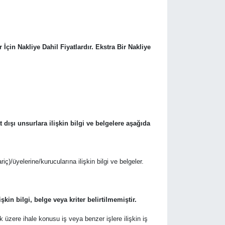
 İçin Nakliye Dahil Fiyatlardır. Ekstra Bir Nakliye
at dışı unsurlara ilişkin bilgi ve belgelere aşağıda
riç)/üyelerine/kurucularına ilişkin bilgi ve belgeler.
kin bilgi, belge veya kriter belirtilmemiştir.
üzere ihale konusu iş veya benzer işlere ilişkin iş