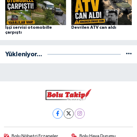
İşçi servisi otomobille
Devrilen ATV can aldı
çarpıştı
Yükleniyor...
Bolu Nöbetçi Eczaneler
Bolu Hava Durumu