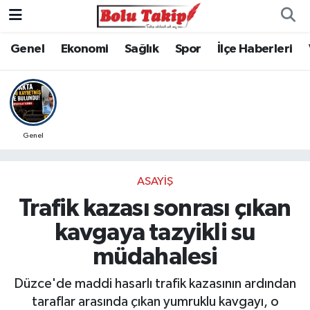
Genel
Ekonomi
Sağlık
Spor
İlçe Haberleri
Genel
ASAYIŞ
Trafik kazası sonrası çıkan
kavgaya tazyikli su
müdahalesi
Düzce'de maddi hasarlı trafik kazasının ardından
taraflar arasında çıkan yumruklu kavgayı, o