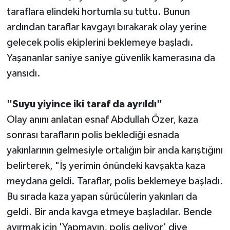
taraflara elindeki hortumla su tuttu. Bunun
ardından taraflar kavgayı bırakarak olay yerine
gelecek polis ekiplerini beklemeye başladı.
Yaşananlar saniye saniye güvenlik kamerasına da
yansıdı.
"Suyu yiyince iki taraf da ayrıldı"
Olay anını anlatan esnaf Abdullah Özer, kaza
sonrası tarafların polis beklediği esnada
yakınlarının gelmesiyle ortalığın bir anda karıştığını
belirterek, "İş yerimin önündeki kavşakta kaza
meydana geldi. Taraflar, polis beklemeye başladı.
Bu sırada kaza yapan sürücülerin yakınları da
geldi. Bir anda kavga etmeye başladılar. Bende
ayırmak için 'Yapmayın, polis geliyor' diye