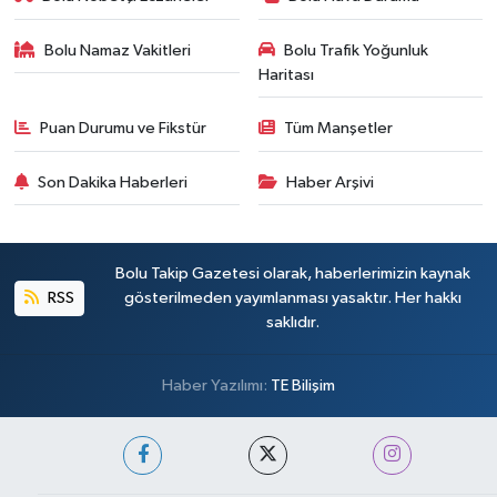
Bolu Namaz Vakitleri
Bolu Trafik Yoğunluk
Haritası
Puan Durumu ve Fikstür
Tüm Manşetler
Son Dakika Haberleri
Haber Arşivi
Bolu Takip Gazetesi olarak, haberlerimizin kaynak
RSS
gösterilmeden yayımlanması yasaktır. Her hakkı
saklıdır.
Haber Yazılımı:
TE Bilişim