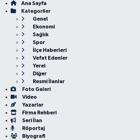
Ana Sayfa
Kategoriler
Genel
Ekonomi
Sağlık
Spor
İlçe Haberleri
Vefat Edenler
Yerel
Diğer
Resmi İlanlar
Foto Galeri
Video
Yazarlar
Firma Rehberi
Seri İlan
Röportaj
Biyografi