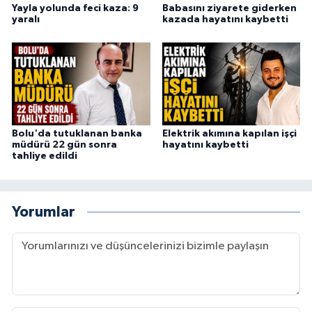
Yayla yolunda feci kaza: 9
Babasını ziyarete giderken
yaralı
kazada hayatını kaybetti
Bolu'da tutuklanan banka
Elektrik akımına kapılan işçi
müdürü 22 gün sonra
hayatını kaybetti
tahliye edildi
Yorumlar