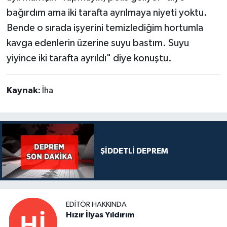
bağırdım ama iki tarafta ayrılmaya niyeti yoktu.
Bende o sırada işyerini temizlediğim hortumla
kavga edenlerin üzerine suyu bastım. Suyu
yiyince iki tarafta ayrıldı" diye konuştu.
Kaynak:
İha
ŞİDDETLİ DEPREM
EDITÖR HAKKINDA
Hızır İlyas Yıldırım