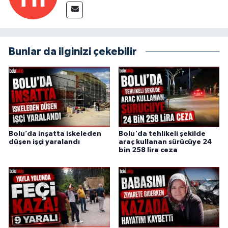
Bunlar da ilginizi çekebilir
Bolu’da inşatta iskeleden
Bolu'da tehlikeli şekilde
düşen işçi yaralandı
araç kullanan sürücüye 24
bin 258 lira ceza