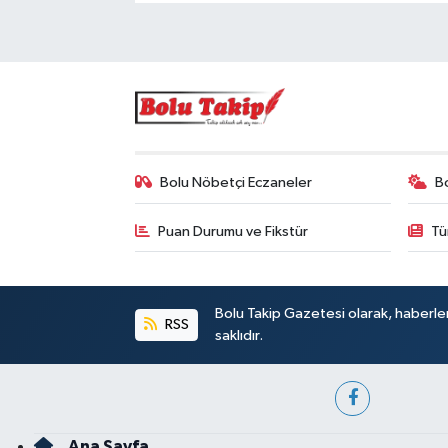
Bolu Nöbetçi Eczaneler
B
Puan Durumu ve Fikstür
Tü
Bolu Takip Gazetesi olarak, haberle
RSS
saklıdır.
Ana Sayfa