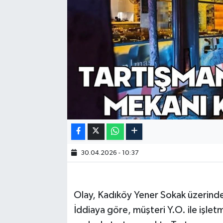
30.04.2026 - 10:37
Olay, Kadıköy Yener Sokak üzerind
İddiaya göre, müşteri Y.O. ile işlet