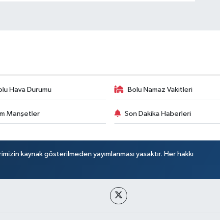
olu Hava Durumu
Bolu Namaz Vakitleri
m Manşetler
Son Dakika Haberleri
rimizin kaynak gösterilmeden yayımlanması yasaktır. Her hakkı