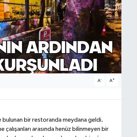
-
+
A
A
e bulunan bir restoranda meydana geldi.
me çalışanları arasında henüz bilinmeyen bir