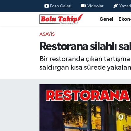
Foto Galeri
Videolar
Yazarl
Genel
Ekon
ASAYIŞ
Restorana silahlı s
Bir restoranda çıkan tartışma
saldırgan kısa sürede yakalan