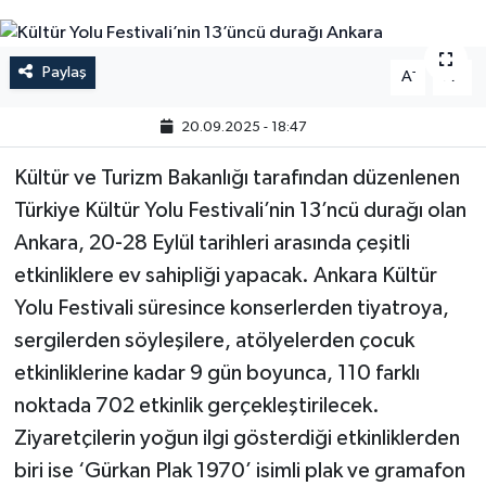
Paylaş
-
+
A
A
20.09.2025 - 18:47
Kültür ve Turizm Bakanlığı tarafından düzenlenen
Türkiye Kültür Yolu Festivali’nin 13’ncü durağı olan
Ankara, 20-28 Eylül tarihleri arasında çeşitli
etkinliklere ev sahipliği yapacak. Ankara Kültür
Yolu Festivali süresince konserlerden tiyatroya,
sergilerden söyleşilere, atölyelerden çocuk
etkinliklerine kadar 9 gün boyunca, 110 farklı
noktada 702 etkinlik gerçekleştirilecek.
Ziyaretçilerin yoğun ilgi gösterdiği etkinliklerden
biri ise ‘Gürkan Plak 1970’ isimli plak ve gramafon