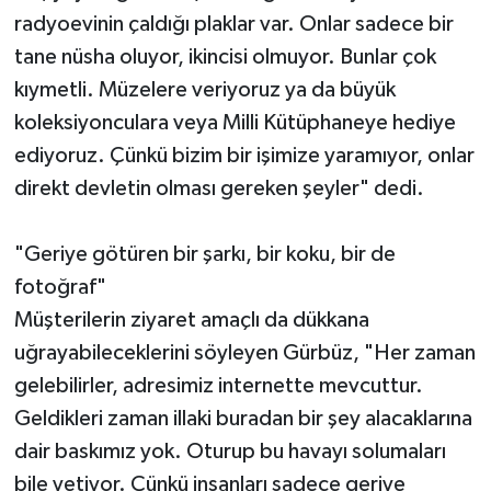
radyoevinin çaldığı plaklar var. Onlar sadece bir
tane nüsha oluyor, ikincisi olmuyor. Bunlar çok
kıymetli. Müzelere veriyoruz ya da büyük
koleksiyonculara veya Milli Kütüphaneye hediye
ediyoruz. Çünkü bizim bir işimize yaramıyor, onlar
direkt devletin olması gereken şeyler" dedi.
"Geriye götüren bir şarkı, bir koku, bir de
fotoğraf"
Müşterilerin ziyaret amaçlı da dükkana
uğrayabileceklerini söyleyen Gürbüz, "Her zaman
gelebilirler, adresimiz internette mevcuttur.
Geldikleri zaman illaki buradan bir şey alacaklarına
dair baskımız yok. Oturup bu havayı solumaları
bile yetiyor. Çünkü insanları sadece geriye