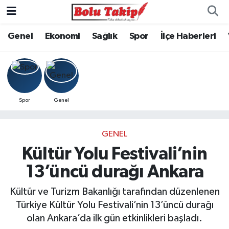
Genel
Ekonomi
Sağlık
Spor
İlçe Haberleri
Spor
Genel
GENEL
Kültür Yolu Festivali’nin
13’üncü durağı Ankara
Kültür ve Turizm Bakanlığı tarafından düzenlenen
Türkiye Kültür Yolu Festivali’nin 13’üncü durağı
olan Ankara’da ilk gün etkinlikleri başladı.