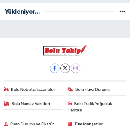
Yükleniyor...
Bolu Nöbetçi Eczaneler
Bolu Hava Durumu
Bolu Namaz Vakitleri
Bolu Trafik Yoğunluk
Haritası
Puan Durumu ve Fikstür
Tüm Manşetler