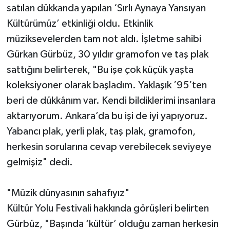
satılan dükkanda yapılan ‘Sırlı Aynaya Yansıyan
Kültürümüz’ etkinliği oldu. Etkinlik
müziksevelerden tam not aldı. İşletme sahibi
Gürkan Gürbüz, 30 yıldır gramofon ve taş plak
sattığını belirterek, "Bu işe çok küçük yaşta
koleksiyoner olarak başladım. Yaklaşık ’95’ten
beri de dükkânım var. Kendi bildiklerimi insanlara
aktarıyorum. Ankara’da bu işi de iyi yapıyoruz.
Yabancı plak, yerli plak, taş plak, gramofon,
herkesin sorularına cevap verebilecek seviyeye
gelmişiz" dedi.
"Müzik dünyasının sahafıyız"
Kültür Yolu Festivali hakkında görüşleri belirten
Gürbüz, "Başında ‘kültür’ olduğu zaman herkesin