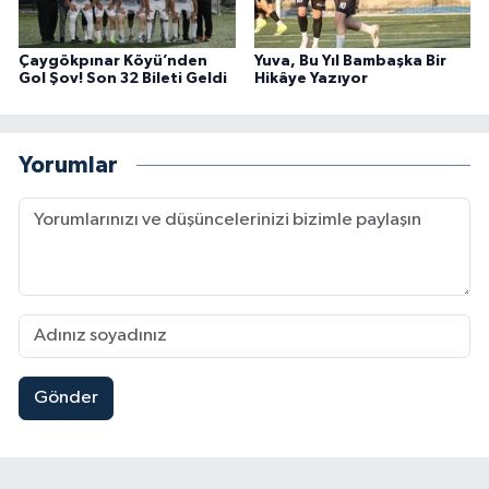
Çaygökpınar Köyü’nden
Yuva, Bu Yıl Bambaşka Bir
Gol Şov! Son 32 Bileti Geldi
Hikâye Yazıyor
Yorumlar
Gönder