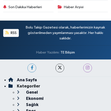
Son Dakika Haberleri
Haber Arşivi
Bolu Takip Gazetesi olarak, haberlerimizin kaynak
RSS
gösterilmeden yayımlanması yasaktır. Her hakkı
saklıdır.
Haber Yazılımı:
TE Bilişim
Ana Sayfa
Kategoriler
Genel
Ekonomi
Sağlık
Spor