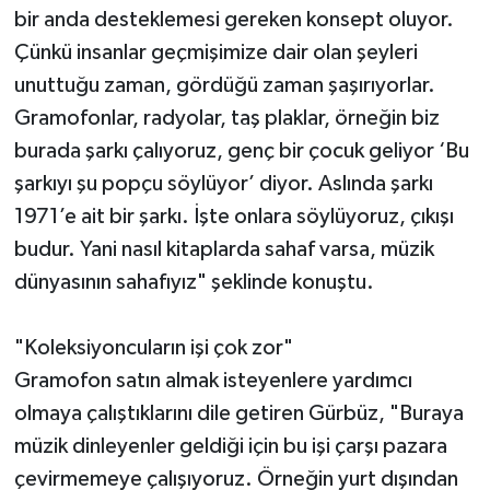
bir anda desteklemesi gereken konsept oluyor.
Çünkü insanlar geçmişimize dair olan şeyleri
unuttuğu zaman, gördüğü zaman şaşırıyorlar.
Gramofonlar, radyolar, taş plaklar, örneğin biz
burada şarkı çalıyoruz, genç bir çocuk geliyor ‘Bu
şarkıyı şu popçu söylüyor’ diyor. Aslında şarkı
1971’e ait bir şarkı. İşte onlara söylüyoruz, çıkışı
budur. Yani nasıl kitaplarda sahaf varsa, müzik
dünyasının sahafıyız" şeklinde konuştu.
"Koleksiyoncuların işi çok zor"
Gramofon satın almak isteyenlere yardımcı
olmaya çalıştıklarını dile getiren Gürbüz, "Buraya
müzik dinleyenler geldiği için bu işi çarşı pazara
çevirmemeye çalışıyoruz. Örneğin yurt dışından