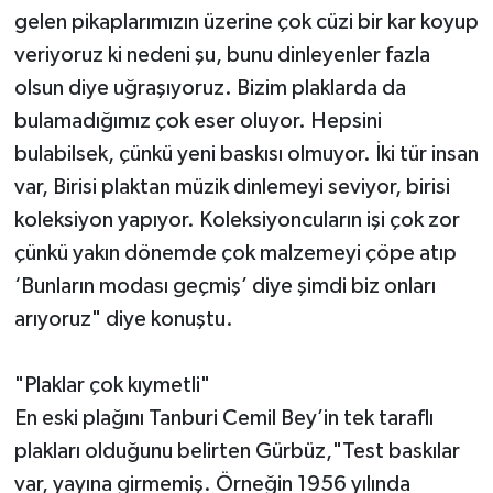
gelen pikaplarımızın üzerine çok cüzi bir kar koyup
veriyoruz ki nedeni şu, bunu dinleyenler fazla
olsun diye uğraşıyoruz. Bizim plaklarda da
bulamadığımız çok eser oluyor. Hepsini
bulabilsek, çünkü yeni baskısı olmuyor. İki tür insan
var, Birisi plaktan müzik dinlemeyi seviyor, birisi
koleksiyon yapıyor. Koleksiyoncuların işi çok zor
çünkü yakın dönemde çok malzemeyi çöpe atıp
‘Bunların modası geçmiş’ diye şimdi biz onları
arıyoruz" diye konuştu.
"Plaklar çok kıymetli"
En eski plağını Tanburi Cemil Bey’in tek taraflı
plakları olduğunu belirten Gürbüz,"Test baskılar
var, yayına girmemiş. Örneğin 1956 yılında