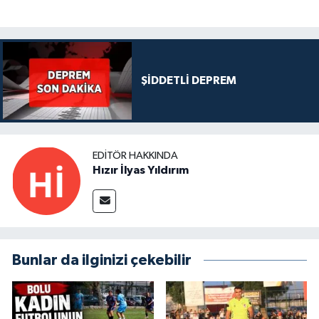
ŞİDDETLİ DEPREM
EDITÖR HAKKINDA
Hızır İlyas Yıldırım
Bunlar da ilginizi çekebilir