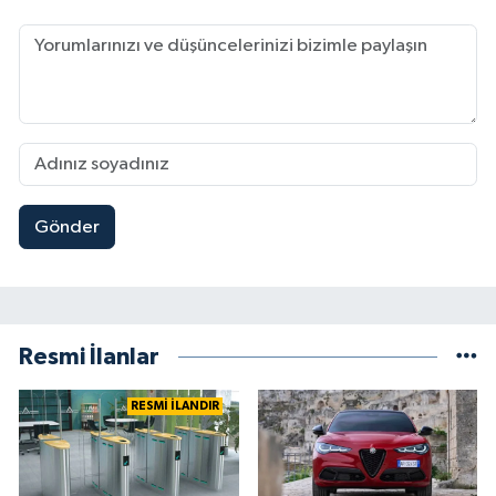
Gönder
Resmi İlanlar
RESMİ İLANDIR