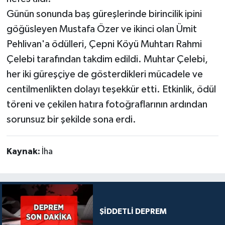
Günün sonunda baş güreşlerinde birincilik ipini
göğüsleyen Mustafa Özer ve ikinci olan Ümit
Pehlivan'a ödülleri, Çepni Köyü Muhtarı Rahmi
Çelebi tarafından takdim edildi. Muhtar Çelebi,
her iki güreşçiye de gösterdikleri mücadele ve
centilmenlikten dolayı teşekkür etti. Etkinlik, ödül
töreni ve çekilen hatıra fotoğraflarının ardından
sorunsuz bir şekilde sona erdi.
Kaynak:
İha
ŞİDDETLİ DEPREM