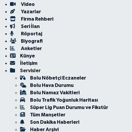
Video
Yazarlar
Firma Rehberi
Seri İlan
Röportaj
Biyografi
Anketler
Künye
İletişim
Servisler
Bolu Nöbetçi Eczaneler
Bolu Hava Durumu
Bolu Namaz Vakitleri
Bolu Trafik Yoğunluk Haritası
Süper Lig Puan Durumu ve Fikstür
Tüm Manşetler
Son Dakika Haberleri
Haber Arşivi