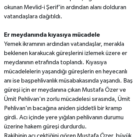
okunan Mevlid-i Şerif'in ardından alanı dolduran
vatandaşlara dağıtıldı.
Er meydanında kıyasıya mücadele
Yemek ikramının ardından vatandaşlar, merakla
beklenen karakucak güreşlerini izlemek üzere er
meydanının etrafında toplandı. Kıyasıya
mücadelelerin yaşandığı güreşlerin en heyecanlı
anı ise başpehlivanlık müsabakasında yaşandı. Baş
güreşi için er meydanına çıkan Mustafa Özer ve
Ümit Pehlivan'ın zorlu mücadelesi sırasında, Ümit
Pehlivan'ın bacağına aniden şiddetli bir kramp
girdi. Acı içinde yere yığılan pehlivanın durumu
üzerine hakem güreşi durdurdu.
Rakibinin acı çektiğini gören Mustafa Özer, büyük