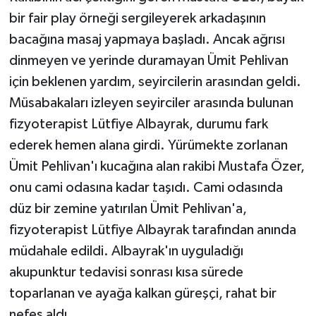
bir fair play örneği sergileyerek arkadaşının
bacağına masaj yapmaya başladı. Ancak ağrısı
dinmeyen ve yerinde duramayan Ümit Pehlivan
için beklenen yardım, seyircilerin arasından geldi.
Müsabakaları izleyen seyirciler arasında bulunan
fizyoterapist Lütfiye Albayrak, durumu fark
ederek hemen alana girdi. Yürümekte zorlanan
Ümit Pehlivan'ı kucağına alan rakibi Mustafa Özer,
onu cami odasına kadar taşıdı. Cami odasında
düz bir zemine yatırılan Ümit Pehlivan'a,
fizyoterapist Lütfiye Albayrak tarafından anında
müdahale edildi. Albayrak'ın uyguladığı
akupunktur tedavisi sonrası kısa sürede
toparlanan ve ayağa kalkan güreşçi, rahat bir
nefes aldı.