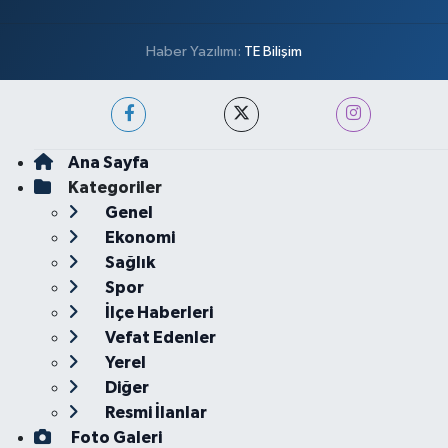
Haber Yazılımı:
TE Bilişim
Ana Sayfa
Kategoriler
Genel
Ekonomi
Sağlık
Spor
İlçe Haberleri
Vefat Edenler
Yerel
Diğer
Resmi İlanlar
Foto Galeri