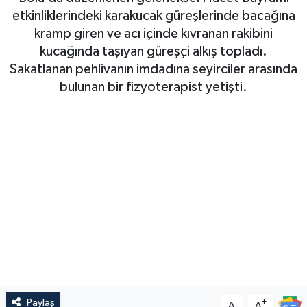
etkinliklerindeki karakucak güreşlerinde bacağına
kramp giren ve acı içinde kıvranan rakibini
kucağında taşıyan güreşçi alkış topladı.
Sakatlanan pehlivanın imdadına seyirciler arasında
bulunan bir fizyoterapist yetişti.
Paylaş
-
+
A
A