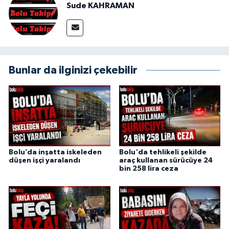
Sude KAHRAMAN
Bunlar da ilginizi çekebilir
Bolu’da inşatta iskeleden
Bolu'da tehlikeli şekilde
düşen işçi yaralandı
araç kullanan sürücüye 24
bin 258 lira ceza