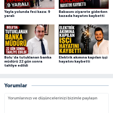
Yayla yolunda feci kaza: 9
Babasını ziyarete giderken
yaralı
kazada hayatını kaybetti
Bolu'da tutuklanan banka
Elektrik akımına kapılan işçi
müdürü 22 gün sonra
hayatını kaybetti
tahliye edildi
Yorumlar