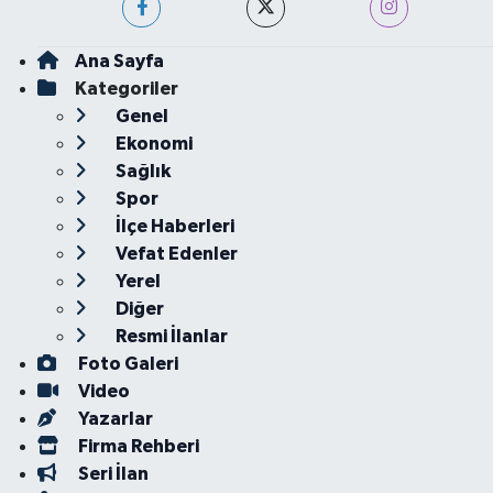
Ana Sayfa
Kategoriler
Genel
Ekonomi
Sağlık
Spor
İlçe Haberleri
Vefat Edenler
Yerel
Diğer
Resmi İlanlar
Foto Galeri
Video
Yazarlar
Firma Rehberi
Seri İlan