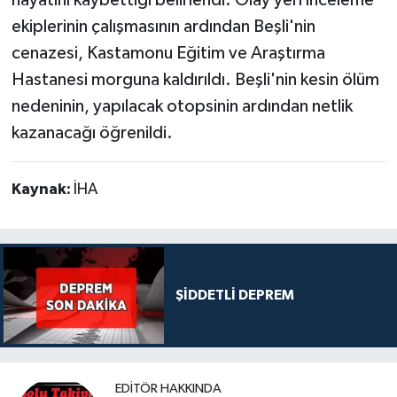
hayatını kaybettiği belirlendi. Olay yeri inceleme
ekiplerinin çalışmasının ardından Beşli'nin
cenazesi, Kastamonu Eğitim ve Araştırma
Hastanesi morguna kaldırıldı. Beşli'nin kesin ölüm
nedeninin, yapılacak otopsinin ardından netlik
kazanacağı öğrenildi.
Kaynak:
İHA
ŞİDDETLİ DEPREM
EDITÖR HAKKINDA