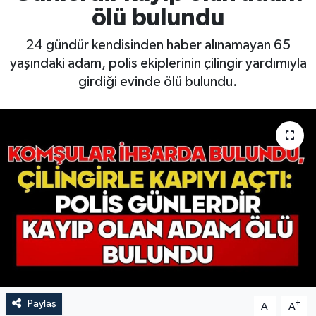
ölü bulundu
24 gündür kendisinden haber alınamayan 65
yaşındaki adam, polis ekiplerinin çilingir yardımıyla
girdiği evinde ölü bulundu.
Paylaş
-
+
A
A