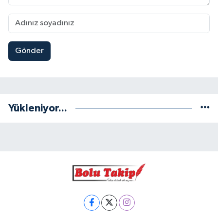
Gönder
Yükleniyor...