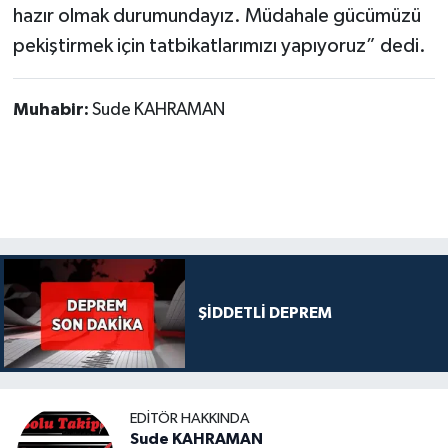
hazır olmak durumundayız. Müdahale gücümüzü
pekiştirmek için tatbikatlarımızı yapıyoruz” dedi.
Muhabir:
Sude KAHRAMAN
ŞİDDETLİ DEPREM
EDITÖR HAKKINDA
Sude KAHRAMAN