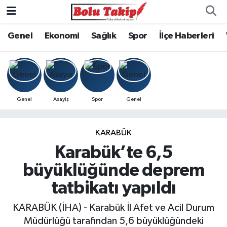
Genel
Ekonomi
Sağlık
Spor
İlçe Haberleri
Genel
Asayiş
Spor
Genel
KARABÜK
Karabük’te 6,5
büyüklüğünde deprem
tatbikatı yapıldı
KARABÜK (İHA) - Karabük İl Afet ve Acil Durum
Müdürlüğü tarafından 5,6 büyüklüğündeki