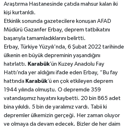
Araştırma Hastanesinde çatıda mahsur kalan iki
kişi kurtarıldı.
Etkinlik sonunda gazetecilere konuşan AFAD
Müdürü Gazanfer Erbay, deprem tatbikatını
başarıyla tamamladıklarını belirtti.
Erbay, Türkiye Yüzyılı'nda, 6 Şubat 2022 tarihinde
ülkenin en büyük depreminin yaşandığını
hatırlattı.
Karabük
’ün Kuzey Anadolu Fay
Hattı’nda yer aldığını ifade eden Erbay, “Bu fay
hattında
Karabük
’ü en çok etkileyen deprem
1944 yılında olmuştu. O depremde 359
vatandaşımız hayatını kaybetti. 20 bin 865 adet
bina yıkıldı. 5 bin de yaralımız vardı. Tabii ki
depremler ülkemizin gerçeği. Her zaman oluyor
ve olmaya da devam edecek. Bizler de her daim