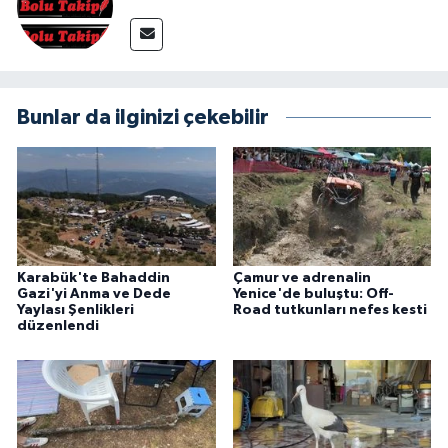
Bunlar da ilginizi çekebilir
Karabük'te Bahaddin
Çamur ve adrenalin
Gazi'yi Anma ve Dede
Yenice'de buluştu: Off-
Yaylası Şenlikleri
Road tutkunları nefes kesti
düzenlendi