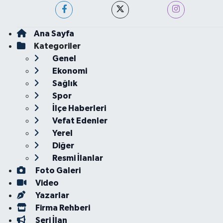
Ana Sayfa
Kategoriler
Genel
Ekonomi
Sağlık
Spor
İlçe Haberleri
Vefat Edenler
Yerel
Diğer
Resmi İlanlar
Foto Galeri
Video
Yazarlar
Firma Rehberi
Seri İlan