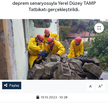
deprem senaryosuyla Yerel Düzey TAMP
Tatbikatı gerçekleştirildi.
Paylaş
-
+
A
A
19.10.2023 - 10:28