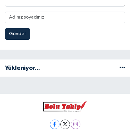
Gönder
Yükleniyor...