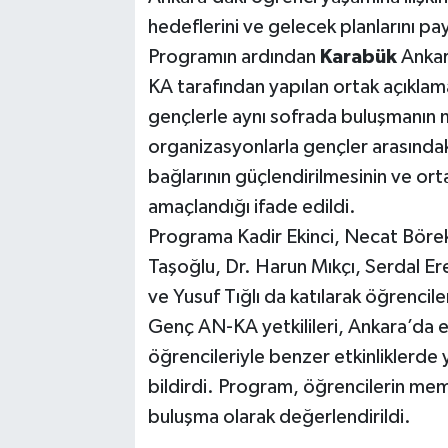
hedeflerini ve gelecek planlarını p
Programın ardından
Karabük
Ankar
KA tarafından yapılan ortak açıkl
gençlerle aynı sofrada buluşmanın m
organizasyonlarla gençler arasındak
bağlarının güçlendirilmesinin ve ort
amaçlandığı ifade edildi.
Programa Kadir Ekinci, Necat Börekç
Taşoğlu, Dr. Harun Mıkçı, Serdal E
ve Yusuf Tığlı da katılarak öğrencil
Genç AN-KA yetkilileri, Ankara’da 
öğrencileriyle benzer etkinliklerde 
bildirdi. Program, öğrencilerin mem
buluşma olarak değerlendirildi.