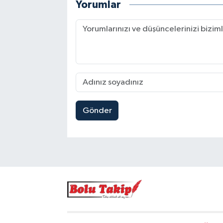
Yorumlar
Gönder