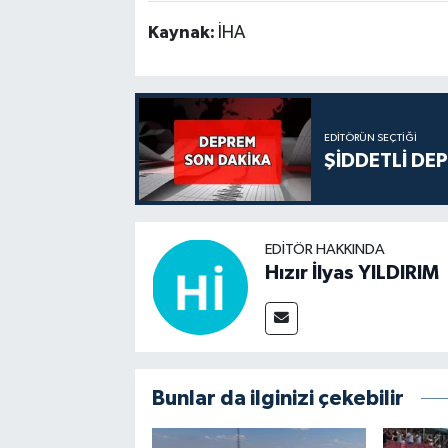
Kaynak:
İHA
EDITÖRÜN SEÇTIĞI
ŞİDDETLİ DE
EDITÖR HAKKINDA
Hızır İlyas YILDIRIM
Bunlar da ilginizi çekebilir