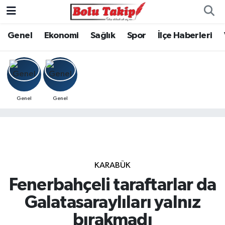
Genel
Ekonomi
Sağlık
Spor
İlçe Haberleri
Genel
Genel
KARABÜK
Fenerbahçeli taraftarlar da
Galatasaraylıları yalnız
bırakmadı