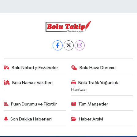
Bolu Nöbetçi Eczaneler
Bolu Hava Durumu
Bolu Namaz Vakitleri
Bolu Trafik Yoğunluk
Haritası
Puan Durumu ve Fikstür
Tüm Manşetler
Son Dakika Haberleri
Haber Arşivi