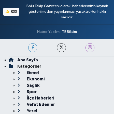
Bolu Takip Gazetesi olarak, haberlerimizin kaynak
RSS
gösterilmeden yayımlanması yasaktır. Her hakkı
saklıdır.
Haber Yazılımı:
TE Bilişim
Ana Sayfa
Kategoriler
Genel
Ekonomi
Sağlık
Spor
İlçe Haberleri
Vefat Edenler
Yerel