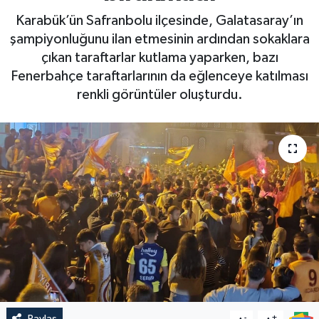
Karabük’ün Safranbolu ilçesinde, Galatasaray’ın
şampiyonluğunu ilan etmesinin ardından sokaklara
çıkan taraftarlar kutlama yaparken, bazı
Fenerbahçe taraftarlarının da eğlenceye katılması
renkli görüntüler oluşturdu.
Paylaş
-
+