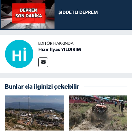
ŞİDDETLİ DEPREM
EDITÖR HAKKINDA
Hızır İlyas YILDIRIM
Bunlar da ilginizi çekebilir