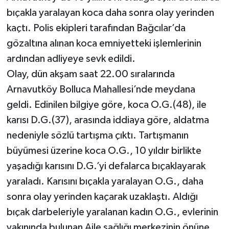
bıçakla yaralayan koca daha sonra olay yerinden
kaçtı. Polis ekipleri tarafından Bağcılar’da
gözaltına alınan koca emniyetteki işlemlerinin
ardından adliyeye sevk edildi.
Olay, dün akşam saat 22.00 sıralarında
Arnavutköy Bolluca Mahallesi’nde meydana
geldi. Edinilen bilgiye göre, koca O.G.(48), ile
karısı D.G.(37), arasında iddiaya göre, aldatma
nedeniyle sözlü tartışma çıktı. Tartışmanın
büyümesi üzerine koca O.G., 10 yıldır birlikte
yaşadığı karısını D.G.’yi defalarca bıçaklayarak
yaraladı. Karısını bıçakla yaralayan O.G., daha
sonra olay yerinden kaçarak uzaklaştı. Aldığı
bıçak darbeleriyle yaralanan kadın O.G., evlerinin
yakınında bulunan Aile sağlığı merkezinin önüne