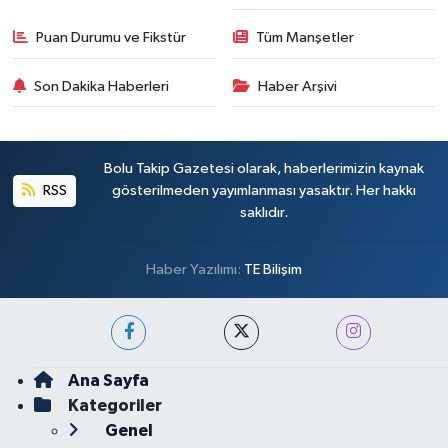
Puan Durumu ve Fikstür
Tüm Manşetler
Son Dakika Haberleri
Haber Arşivi
Bolu Takip Gazetesi olarak, haberlerimizin kaynak
RSS
gösterilmeden yayımlanması yasaktır. Her hakkı
saklıdır.
Haber Yazılımı:
TE Bilişim
Ana Sayfa
Kategoriler
Genel