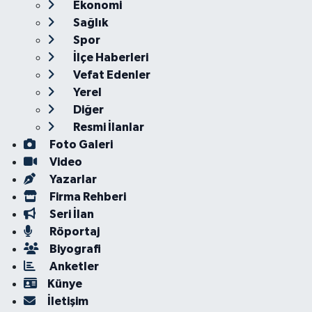
Ekonomi
Sağlık
Spor
İlçe Haberleri
Vefat Edenler
Yerel
Diğer
Resmi İlanlar
Foto Galeri
Video
Yazarlar
Firma Rehberi
Seri İlan
Röportaj
Biyografi
Anketler
Künye
İletişim