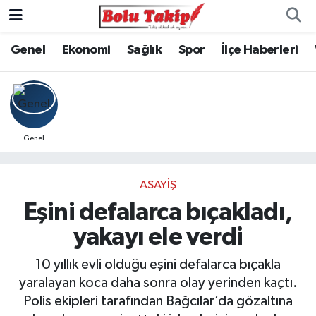
Genel
Ekonomi
Sağlık
Spor
İlçe Haberleri
Genel
ASAYIŞ
Eşini defalarca bıçakladı,
yakayı ele verdi
10 yıllık evli olduğu eşini defalarca bıçakla
yaralayan koca daha sonra olay yerinden kaçtı.
Polis ekipleri tarafından Bağcılar’da gözaltına