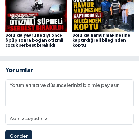
Bolu'da yavru kediyi önce
Bolu'da hamur makinesine
öpüp sonra boğan otizmli
kaptırdığı eli bileğinden
çocuk serbest bırakıldı
koptu
Yorumlar
Gönder