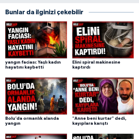
Bunlar da ilginizi çekebilir
yangın faciası: Yaşlı kadın
Elini spiral makinesine
hayatını kaybetti
kaptırdı
Bolu’da ormanlık alanda
"Anne beni kurtar" dedi,
yangın
kayıplara karıştı