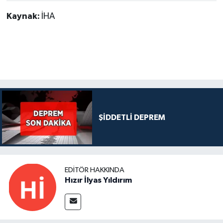
Kaynak:
İHA
ŞİDDETLİ DEPREM
EDITÖR HAKKINDA
Hızır İlyas Yıldırım