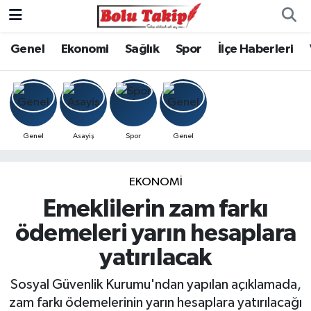
Genel
Ekonomi
Sağlık
Spor
İlçe Haberleri
Genel
Asayiş
Spor
Genel
EKONOMİ
Emeklilerin zam farkı
ödemeleri yarın hesaplara
yatırılacak
Sosyal Güvenlik Kurumu'ndan yapılan açıklamada,
zam farkı ödemelerinin yarın hesaplara yatırılacağı