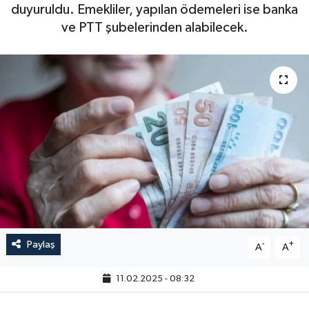
duyuruldu. Emekliler, yapılan ödemeleri ise banka
ve PTT şubelerinden alabilecek.
Paylaş
-
+
A
A
11.02.2025 - 08:32