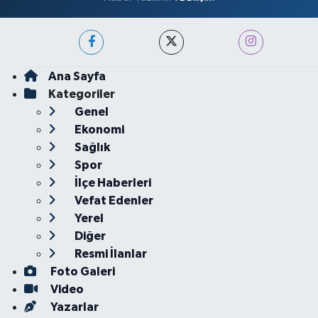
Ana Sayfa
Kategoriler
Genel
Ekonomi
Sağlık
Spor
İlçe Haberleri
Vefat Edenler
Yerel
Diğer
Resmi İlanlar
Foto Galeri
Video
Yazarlar