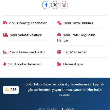
Bolu Nöbetçi Eczaneler
Bolu Hava Durumu
Bolu Namaz Vakitleri
Bolu Trafik Yoğunluk
Haritası
Puan Durumu ve Fikstür
Tüm Manşetler
Son Dakika Haberleri
Haber Arşivi
Bolu Takip Gazetesi olarak, haberlerimizin kaynak
RSS
gösterilmeden yayımlanması yasaktır. Her hakkı
saklıdır.
Haber Yazılımı:
TE Bilişim