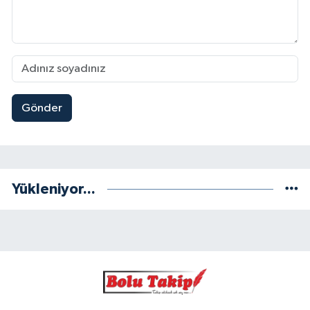
Gönder
Yükleniyor...