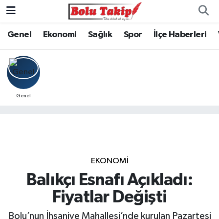
Genel
Ekonomi
Sağlık
Spor
İlçe Haberleri
Genel
EKONOMİ
Balıkçı Esnafı Açıkladı:
Fiyatlar Değişti
Bolu’nun İhsaniye Mahallesi’nde kurulan Pazartesi