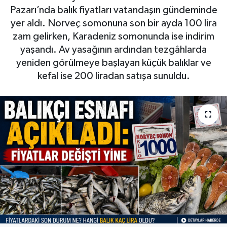
Pazarı’nda balık fiyatları vatandaşın gündeminde
yer aldı. Norveç somonuna son bir ayda 100 lira
zam gelirken, Karadeniz somonunda ise indirim
yaşandı. Av yasağının ardından tezgâhlarda
yeniden görülmeye başlayan küçük balıklar ve
kefal ise 200 liradan satışa sunuldu.