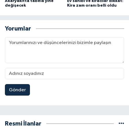
Akaryakıtta tabela yine
Ev sahibi ve kiracılar dikkat:
değişecek
Kira zam oranı belli oldu
Yorumlar
Gönder
Resmi İlanlar