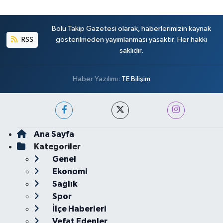
Bolu Takip Gazetesi olarak, haberlerimizin kaynak
RSS
gösterilmeden yayımlanması yasaktır. Her hakkı
saklıdır.
Haber Yazılımı:
TE Bilişim
Ana Sayfa
Kategoriler
Genel
Ekonomi
Sağlık
Spor
İlçe Haberleri
Vefat Edenler