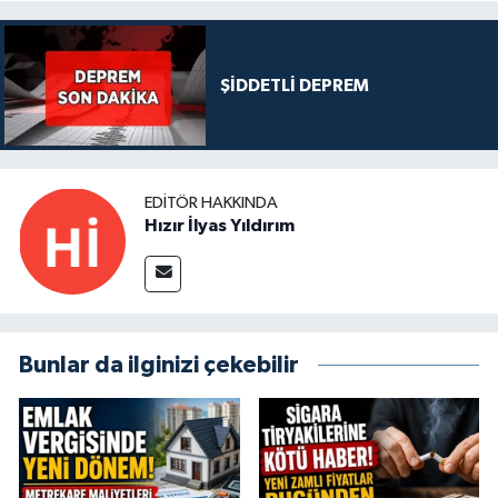
ŞİDDETLİ DEPREM
EDITÖR HAKKINDA
Hızır İlyas Yıldırım
Bunlar da ilginizi çekebilir