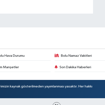
olu Hava Durumu
Bolu Namaz Vakitleri
m Manşetler
Son Dakika Haberleri
rimizin kaynak gösterilmeden yayımlanması yasaktır. Her hakkı