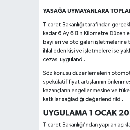
YASAĞA UYMAYANLARA TOPLAM
Ticaret Bakanlığı tarafından gerçek
kadar 6 Ay 6 Bin Kilometre Düzenle
bayileri ve oto galeri işletmelerine 
ihlal eden kişi ve işletmelere ise yak
cezası uygulandı.
Söz konusu düzenlemelerin otomotiv
spekülatif fiyat artışlarının önlenm
kazançların engellenmesine ve tüket
katkılar sağladığı değerlendirildi.
UYGULAMA 1 OCAK 202
Ticaret Bakanlığı'ndan yapılan açık