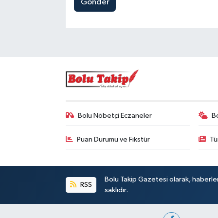
Gönder
Bolu Nöbetçi Eczaneler
B
Puan Durumu ve Fikstür
Tü
Bolu Takip Gazetesi olarak, haberle
RSS
saklıdır.