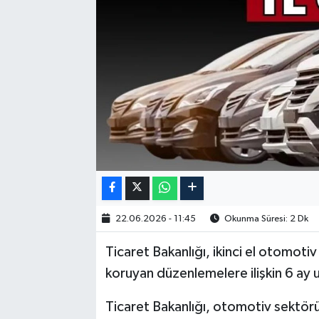
22.06.2026 - 11:45
Okunma Süresi: 2 Dk
Ticaret Bakanlığı, ikinci el otomotiv 
koruyan düzenlemelere ilişkin 6 ay u
Ticaret Bakanlığı, otomotiv sektörün