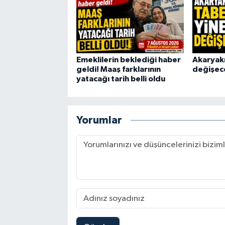
Emeklilerin beklediği haber
Akaryakı
geldi! Maaş farklarının
değişec
yatacağı tarih belli oldu
Yorumlar