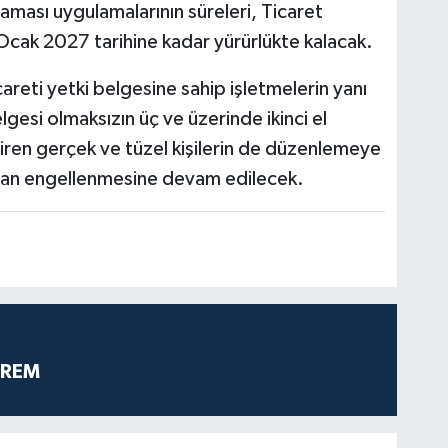
laması uygulamalarının süreleri, Ticaret
 Ocak 2027 tarihine kadar yürürlükte kalacak.
icareti yetki belgesine sahip işletmelerin yanı
belgesi olmaksızın üç ve üzerinde ikinci el
tiren gerçek ve tüzel kişilerin de düzenlemeye
fından engellenmesine devam edilecek.
PREM