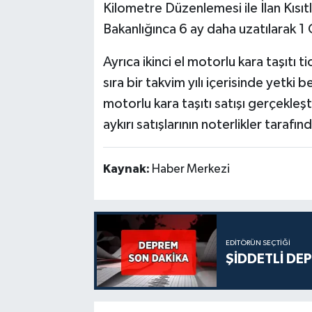
Kilometre Düzenlemesi ile İlan Kısıt
Bakanlığınca 6 ay daha uzatılarak 1
Ayrıca ikinci el motorlu kara taşıtı t
sıra bir takvim yılı içerisinde yetki 
motorlu kara taşıtı satışı gerçekleş
aykırı satışlarının noterlikler tara
Kaynak:
Haber Merkezi
EDITÖRÜN SEÇTIĞI
ŞİDDETLİ DE