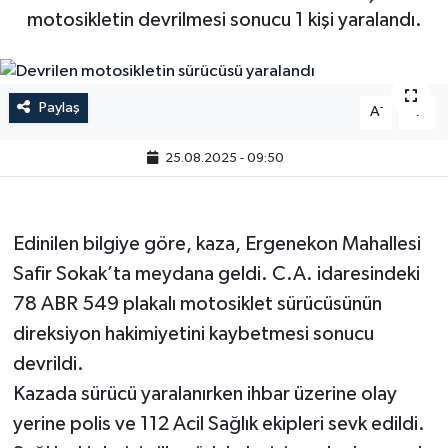
motosikletin devrilmesi sonucu 1 kişi yaralandı.
Paylaş
-
+
A
A
25.08.2025 - 09:50
Edinilen bilgiye göre, kaza, Ergenekon Mahallesi
Safir Sokak’ta meydana geldi. C.A. idaresindeki
78 ABR 549 plakalı motosiklet sürücüsünün
direksiyon hakimiyetini kaybetmesi sonucu
devrildi.
Kazada sürücü yaralanırken ihbar üzerine olay
yerine polis ve 112 Acil Sağlık ekipleri sevk edildi.