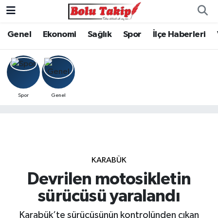
Genel
Ekonomi
Sağlık
Spor
İlçe Haberleri
Spor
Genel
KARABÜK
Devrilen motosikletin
sürücüsü yaralandı
Karabük’te sürücüsünün kontrolünden çıkan