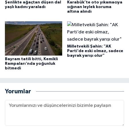
Şenlikte ağaçtan düşen dal
Karabük’te oto yıkamacıya
yaşlı kadını yaraladı
sığınan leylek koruma
altına alındı
Milletvekili Şahin: "AK
Parti’de eski olmaz, sadece
bayrak yarışı olur"
Bayram tatili bitti, Kemikli
Rampaları'nda yoğunluk
bitmedi
Yorumlar