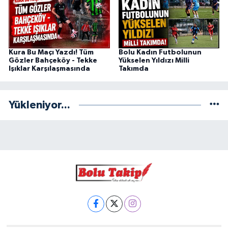
Kura Bu Maçı Yazdı! Tüm
Bolu Kadın Futbolunun
Gözler Bahçeköy - Tekke
Yükselen Yıldızı Milli
Işıklar Karşılaşmasında
Takımda
Yükleniyor...