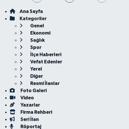
Ana Sayfa
Kategoriler
Genel
Ekonomi
Sağlık
Spor
İlçe Haberleri
Vefat Edenler
Yerel
Diğer
Resmi İlanlar
Foto Galeri
Video
Yazarlar
Firma Rehberi
Seri İlan
Röportaj