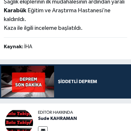
Sağlık ekiplerinin ilk müdahalesinin ardından yaralı
Karabük
Eğitim ve Araştırma Hastanesi’ne
kaldırıldı.
Kaza ile ilgili inceleme başlatıldı.
Kaynak:
İHA
ŞİDDETLİ DEPREM
EDITÖR HAKKINDA
Sude KAHRAMAN