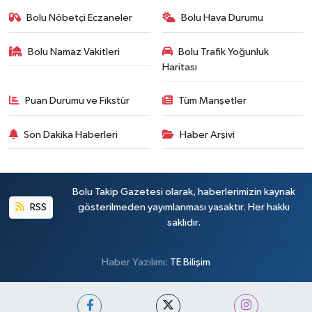
Bolu Nöbetçi Eczaneler
Bolu Hava Durumu
Bolu Namaz Vakitleri
Bolu Trafik Yoğunluk
Haritası
Puan Durumu ve Fikstür
Tüm Manşetler
Son Dakika Haberleri
Haber Arşivi
Bolu Takip Gazetesi olarak, haberlerimizin kaynak
RSS
gösterilmeden yayımlanması yasaktır. Her hakkı
saklıdır.
Haber Yazılımı:
TE Bilişim