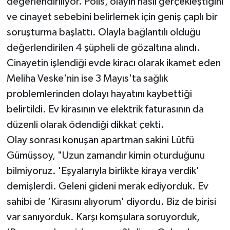
değerlendiriliyor. Polis, olayın nasıl gerçekleştiğini
ve cinayet sebebini belirlemek için geniş çaplı bir
soruşturma başlattı. Olayla bağlantılı olduğu
değerlendirilen 4 şüpheli de gözaltına alındı.
Cinayetin işlendiği evde kiracı olarak ikamet eden
Meliha Veske'nin ise 3 Mayıs'ta sağlık
problemlerinden dolayı hayatını kaybettiği
belirtildi. Ev kirasının ve elektrik faturasının da
düzenli olarak ödendiği dikkat çekti.
Olay sonrası konuşan apartman sakini Lütfü
Gümüşsoy, "Uzun zamandır kimin oturduğunu
bilmiyoruz. 'Eşyalarıyla birlikte kiraya verdik'
demişlerdi. Geleni gideni merak ediyorduk. Ev
sahibi de ‘Kirasını alıyorum' diyordu. Biz de birisi
var sanıyorduk. Karşı komşulara soruyorduk,