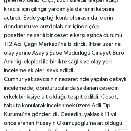
gelen ev sahibi C.Ç., uzun süredir ulaşamadığı
kiracısı için çilingir yardımıyla dairenin kapısını
açtırdı. Evde yaptığı kontrol sırasında, derin
dondurucu ve buzdolabının içinde çöp
poşetlerine sarılı bir cesetle karşılaşınca durumu
112 Acil Çağrı Merkezi'ne bildirdi. İhbar üzerine
olay yerine Asayiş Şube Müdürlüğü Cinayet Büro
Amirliği ekipleri ile birlikte sağlık ve olay yeri
inceleme ekipleri sevk edildi.
Cumhuriyet savcısının nezaretinde yapılan detaylı
incelemede, dondurucularda saklanan cesedin
erkek bir kişiye ait olduğu tespit edildi. Ceset,
tabuta konularak incelenmek üzere Adli Tıp
Kurumu'na gönderildi. Cesedin, yaklaşık 11 yıl
önce aranan Hüseyin Okumuşoğlu'na ait olduğu