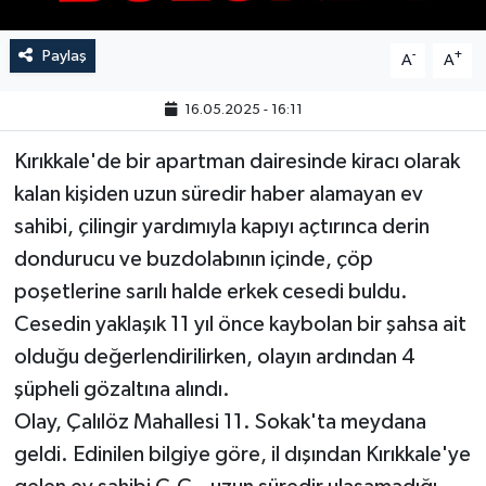
Paylaş
-
+
A
A
16.05.2025 - 16:11
Kırıkkale'de bir apartman dairesinde kiracı olarak
kalan kişiden uzun süredir haber alamayan ev
sahibi, çilingir yardımıyla kapıyı açtırınca derin
dondurucu ve buzdolabının içinde, çöp
poşetlerine sarılı halde erkek cesedi buldu.
Cesedin yaklaşık 11 yıl önce kaybolan bir şahsa ait
olduğu değerlendirilirken, olayın ardından 4
şüpheli gözaltına alındı.
Olay, Çalılöz Mahallesi 11. Sokak'ta meydana
geldi. Edinilen bilgiye göre, il dışından Kırıkkale'ye