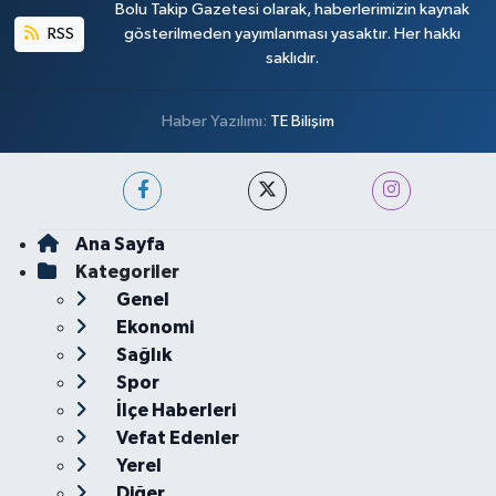
Bolu Takip Gazetesi olarak, haberlerimizin kaynak
RSS
gösterilmeden yayımlanması yasaktır. Her hakkı
saklıdır.
Haber Yazılımı:
TE Bilişim
Ana Sayfa
Kategoriler
Genel
Ekonomi
Sağlık
Spor
İlçe Haberleri
Vefat Edenler
Yerel
Diğer