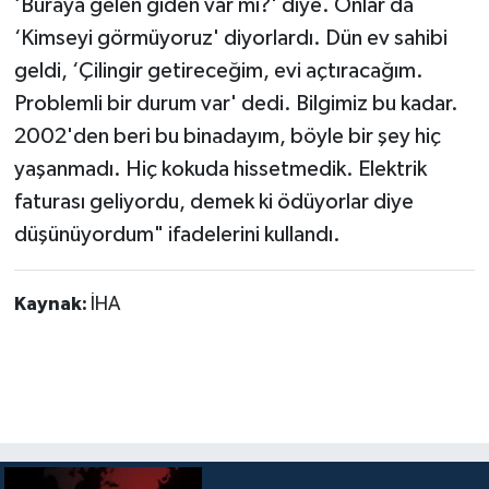
‘Buraya gelen giden var mı?' diye. Onlar da
‘Kimseyi görmüyoruz' diyorlardı. Dün ev sahibi
geldi, ‘Çilingir getireceğim, evi açtıracağım.
Problemli bir durum var' dedi. Bilgimiz bu kadar.
2002'den beri bu binadayım, böyle bir şey hiç
yaşanmadı. Hiç kokuda hissetmedik. Elektrik
faturası geliyordu, demek ki ödüyorlar diye
düşünüyordum" ifadelerini kullandı.
Kaynak:
İHA