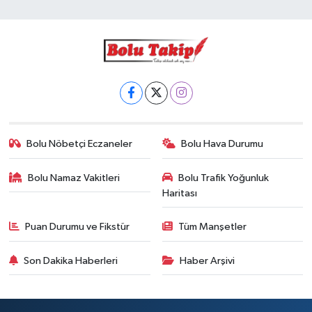
Bolu Nöbetçi Eczaneler
Bolu Hava Durumu
Bolu Namaz Vakitleri
Bolu Trafik Yoğunluk
Haritası
Puan Durumu ve Fikstür
Tüm Manşetler
Son Dakika Haberleri
Haber Arşivi