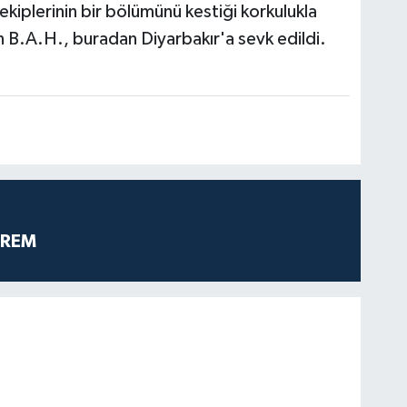
 ekiplerinin bir bölümünü kestiği korkulukla
n B.A.H., buradan Diyarbakır'a sevk edildi.
PREM