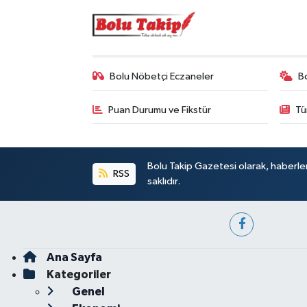
Bolu Nöbetçi Eczaneler
B
Puan Durumu ve Fikstür
Tü
Bolu Takip Gazetesi olarak, haberle
RSS
saklıdır.
Ana Sayfa
Kategoriler
Genel