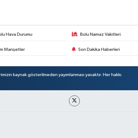
olu Hava Durumu
Bolu Namaz Vakitleri
m Manşetler
Son Dakika Haberleri
rimizin kaynak gösterilmeden yayımlanması yasaktır. Her hakkı