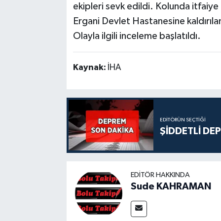
ekipleri sevk edildi. Kolunda itfaiye
Ergani Devlet Hastanesine kaldırıla
Olayla ilgili inceleme başlatıldı.
Kaynak:
İHA
EDITÖRÜN SEÇTIĞI
ŞİDDETLİ DE
EDITÖR HAKKINDA
Sude KAHRAMAN