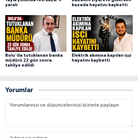
yaralı
kazada hayatını kaybetti
Bolu'da tutuklanan banka
Elektrik akımına kapılan işçi
müdürü 22 gün sonra
hayatını kaybetti
tahliye edildi
Yorumlar