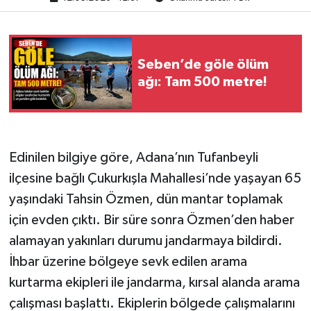
Seben’de göle ölüm
ağı: Tam 500 metre!
Edinilen bilgiye göre, Adana’nın Tufanbeyli
ilçesine bağlı Çukurkışla Mahallesi’nde yaşayan 65
yaşındaki Tahsin Özmen, dün mantar toplamak
için evden çıktı. Bir süre sonra Özmen’den haber
alamayan yakınları durumu jandarmaya bildirdi.
İhbar üzerine bölgeye sevk edilen arama
kurtarma ekipleri ile jandarma, kırsal alanda arama
çalışması başlattı. Ekiplerin bölgede çalışmalarını