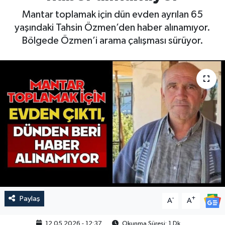
Mantar toplamak için dün evden ayrılan 65
yaşındaki Tahsin Özmen’den haber alınamıyor.
Bölgede Özmen’i arama çalışması sürüyor.
Paylaş
-
+
A
A
12.05.2026 - 12:37
Okunma Süresi: 1 Dk