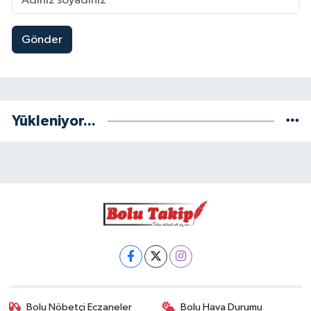
Gönder
Yükleniyor...
Bolu Nöbetçi Eczaneler
Bolu Hava Durumu