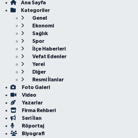
Ana Sayfa
Kategoriler
Genel
Ekonomi
Sağlık
Spor
İlçe Haberleri
Vefat Edenler
Yerel
Diğer
Resmi İlanlar
Foto Galeri
Video
Yazarlar
Firma Rehberi
Seri İlan
Röportaj
Biyografi