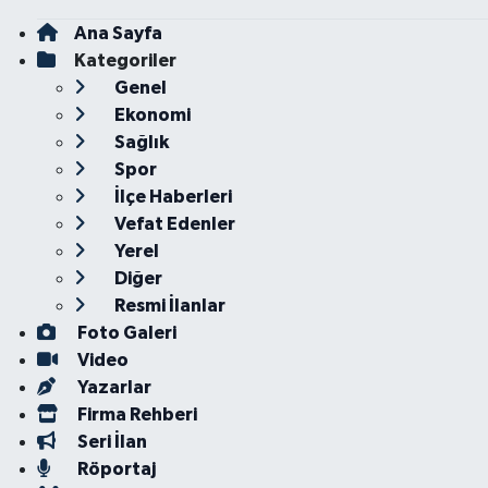
Ana Sayfa
Kategoriler
Genel
Ekonomi
Sağlık
Spor
İlçe Haberleri
Vefat Edenler
Yerel
Diğer
Resmi İlanlar
Foto Galeri
Video
Yazarlar
Firma Rehberi
Seri İlan
Röportaj