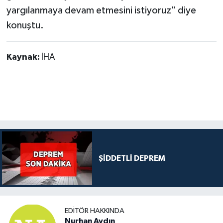
yargılanmaya devam etmesini istiyoruz" diye
konuştu.
Kaynak:
İHA
ŞİDDETLİ DEPREM
EDITÖR HAKKINDA
Nurhan Aydın