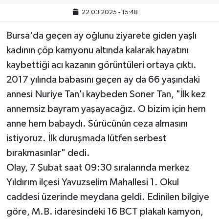
22.03.2025 - 15:48
Bursa'da geçen ay oğlunu ziyarete giden yaşlı
kadının çöp kamyonu altında kalarak hayatını
kaybettiği acı kazanın görüntüleri ortaya çıktı.
2017 yılında babasını geçen ay da 66 yaşındaki
annesi Nuriye Tan'ı kaybeden Soner Tan, "İlk kez
annemsiz bayram yaşayacağız. O bizim için hem
anne hem babaydı. Sürücünün ceza almasını
istiyoruz. İlk duruşmada lütfen serbest
bırakmasınlar" dedi.
Olay, 7 Şubat saat 09:30 sıralarında merkez
Yıldırım ilçesi Yavuzselim Mahallesi 1. Okul
caddesi üzerinde meydana geldi. Edinilen bilgiye
göre, M.B. idaresindeki 16 BCT plakalı kamyon,