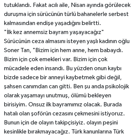
tutuklandı. Fakat acılı aile, Nisan ayında görülecek
duruşma için sürücünün türlü bahanelerle serbest
kalmasından endişe yaşadığını belirtti.
"İlk kez annemsiz bayram yaşayacağız"
Sürücünün ceza almasını isteyen yaşlı kadının oğlu
Soner Tan, "Bizim için hem anne, hem babaydı.
Bizim için çok emekleri var. Bizim için çok
mücadele eden insandı. Bu yüzden onun kaybı
bizde sadece bir anneyi kaybetmek gibi değil,
şahsen canımdan can gitti. Ben şu anda psikolojik
olarak yaşamayı unutmuş, ölümü bekleyen
birisiyim. Onsuz ilk bayramımız olacak. Burada
hatalı olan şoförün cezasını çekmesini istiyoruz.
Bunun için de olayın takipçisiyiz. olayın peşini
kesinlikle bırakmayacağız. Türk kanunlarına Türk