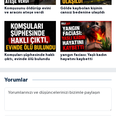
Komşusunu öldürüp evini
Gölde kaybolan kişinin
ve aracını ateşe verdi
cansız bedenine ulaşıldı
Komşuları şüphesinde haklı
yangın faciası: Yaşlı kadın
çıktı, evinde ölü bulundu
hayatını kaybetti
Yorumlar