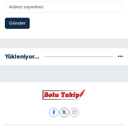
Gönder
Yükleniyor...