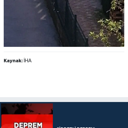
Kaynak:
İHA