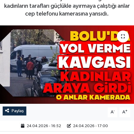
kadınların tarafları güçlükle ayırmaya çalıştığı anlar
cep telefonu kamerasına yansıdı.
Paylaş
-
+
A
A
24.04.2026 - 16:52
24.04.2026 - 17:00