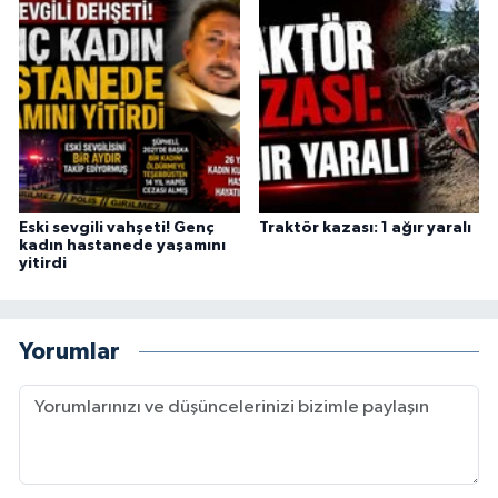
Eski sevgili vahşeti! Genç
Traktör kazası: 1 ağır yaralı
kadın hastanede yaşamını
yitirdi
Yorumlar