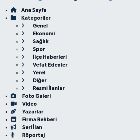
Ana Sayfa
Kategoriler
Genel
Ekonomi
Sağlık
Spor
İlçe Haberleri
Vefat Edenler
Yerel
Diğer
Resmi İlanlar
Foto Galeri
Video
Yazarlar
Firma Rehberi
Seri İlan
Röportaj