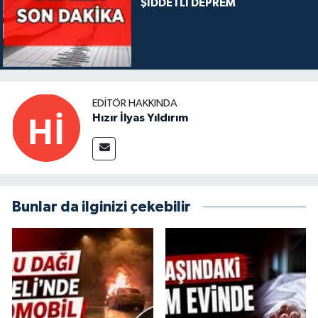
ŞİDDETLİ DEPREM
EDITÖR HAKKINDA
Hızır İlyas Yıldırım
Bunlar da ilginizi çekebilir