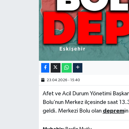
23.04.2026 - 15:40
Afet ve Acil Durum Yönetimi Başkanl
Bolu’nun Merkez ilçesinde saat 13
geldi. Merkezi Bolu olan
deprem
in