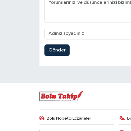
Gönder
Bolu Nöbetçi Eczaneler
B