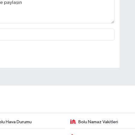
olu Hava Durumu
Bolu Namaz Vakitleri