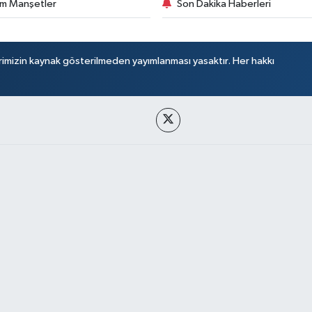
m Manşetler
Son Dakika Haberleri
rimizin kaynak gösterilmeden yayımlanması yasaktır. Her hakkı