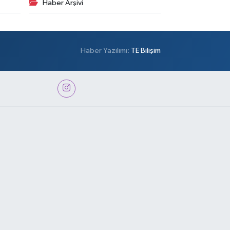
Haber Arşivi
Haber Yazılımı:
TE Bilişim