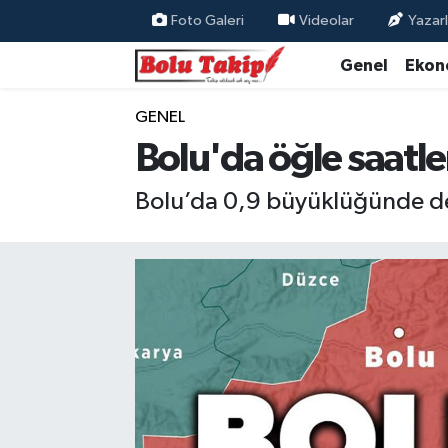
Foto Galeri
Videolar
Yazarl
Genel
Ekon
GENEL
Bolu'da öğle saatl
Bolu’da 0,9 büyüklüğünde d