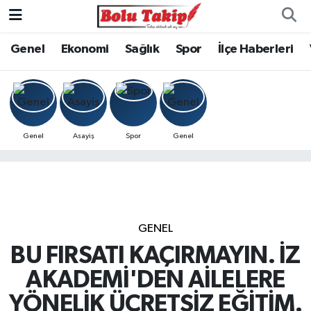
Genel
Ekonomi
Sağlık
Spor
İlçe Haberleri
Genel
Asayiş
Spor
Genel
GENEL
BU FIRSATI KAÇIRMAYIN. İZ
AKADEMİ'DEN AİLELERE
YÖNELİK ÜCRETSİZ EĞİTİM.