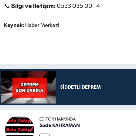
📞
Bilgi ve İletişim:
0533 035 00 14
Kaynak:
Haber Merkezi
ŞİDDETLİ DEPREM
EDITÖR HAKKINDA
Sude KAHRAMAN