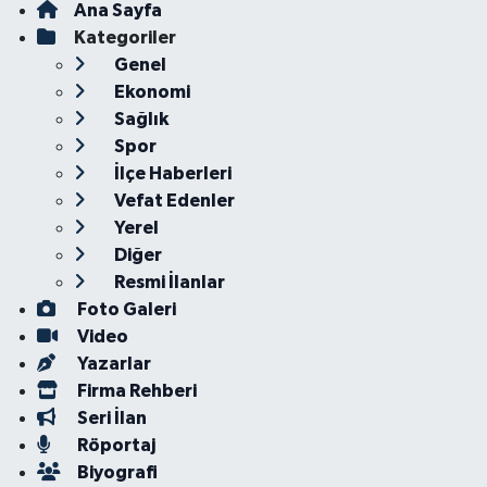
Ana Sayfa
Kategoriler
Genel
Ekonomi
Sağlık
Spor
İlçe Haberleri
Vefat Edenler
Yerel
Diğer
Resmi İlanlar
Foto Galeri
Video
Yazarlar
Firma Rehberi
Seri İlan
Röportaj
Biyografi