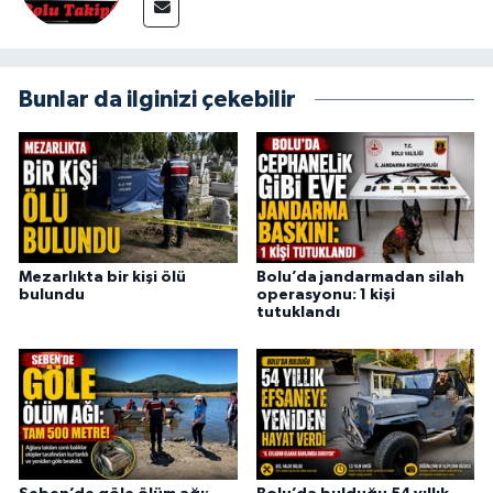
Bunlar da ilginizi çekebilir
Mezarlıkta bir kişi ölü
Bolu’da jandarmadan silah
bulundu
operasyonu: 1 kişi
tutuklandı