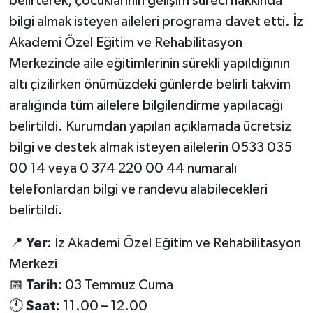
belirterek, çocuklarının gelişim süreci hakkında
bilgi almak isteyen aileleri programa davet etti. İz
Akademi Özel Eğitim ve Rehabilitasyon
Merkezinde aile eğitimlerinin sürekli yapıldığının
altı çizilirken önümüzdeki günlerde belirli takvim
aralığında tüm ailelere bilgilendirme yapılacağı
belirtildi. Kurumdan yapılan açıklamada ücretsiz
bilgi ve destek almak isteyen ailelerin 0533 035
00 14 veya 0 374 220 00 44 numaralı
telefonlardan bilgi ve randevu alabilecekleri
belirtildi.
📍
Yer:
İz Akademi Özel Eğitim ve Rehabilitasyon
Merkezi
📅
Tarih:
03 Temmuz Cuma
🕚
Saat:
11.00 – 12.00