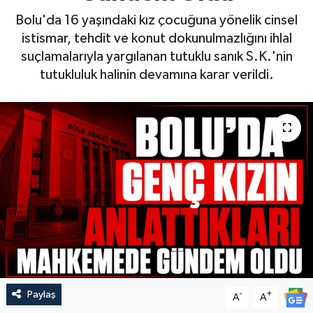
Bolu'da 16 yaşındaki kız çocuğuna yönelik cinsel
istismar, tehdit ve konut dokunulmazlığını ihlal
suçlamalarıyla yargılanan tutuklu sanık S.K.'nin
tutukluluk halinin devamına karar verildi.
Paylaş
-
+
A
A