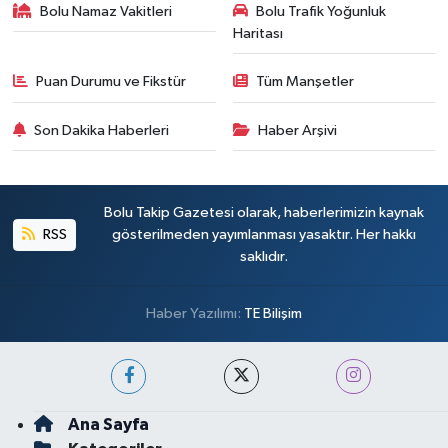
Bolu Namaz Vakitleri
Bolu Trafik Yoğunluk
Haritası
Puan Durumu ve Fikstür
Tüm Manşetler
Son Dakika Haberleri
Haber Arşivi
Bolu Takip Gazetesi olarak, haberlerimizin kaynak
RSS
gösterilmeden yayımlanması yasaktır. Her hakkı
saklıdır.
Haber Yazılımı:
TE Bilişim
Ana Sayfa