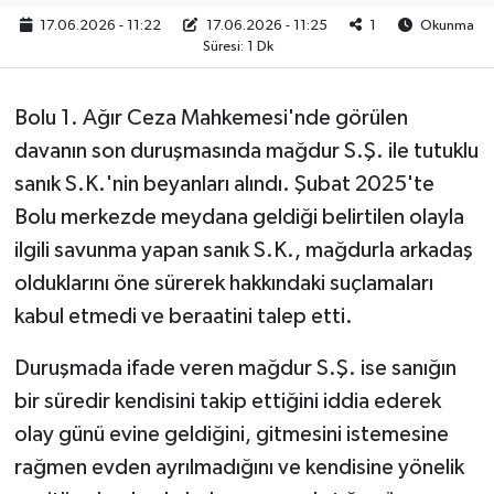
17.06.2026 - 11:22
17.06.2026 - 11:25
1
Okunma
Süresi: 1 Dk
Bolu 1. Ağır Ceza Mahkemesi'nde görülen
davanın son duruşmasında mağdur S.Ş. ile tutuklu
sanık S.K.'nin beyanları alındı. Şubat 2025'te
Bolu merkezde meydana geldiği belirtilen olayla
ilgili savunma yapan sanık S.K., mağdurla arkadaş
olduklarını öne sürerek hakkındaki suçlamaları
kabul etmedi ve beraatini talep etti.
Duruşmada ifade veren mağdur S.Ş. ise sanığın
bir süredir kendisini takip ettiğini iddia ederek
olay günü evine geldiğini, gitmesini istemesine
rağmen evden ayrılmadığını ve kendisine yönelik