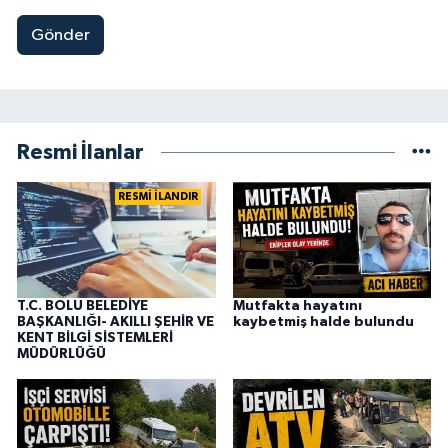
Gönder
Resmi İlanlar
RESMİ İLANDIR
T.C. BOLU BELEDİYE
Mutfakta hayatını
BAŞKANLIĞI- AKILLI ŞEHİR VE
kaybetmiş halde bulundu
KENT BİLGİ SİSTEMLERİ
MÜDÜRLÜĞÜ