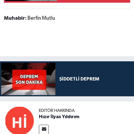
Muhabir:
Berfin Mutlu
ŞİDDETLİ DEPREM
EDITÖR HAKKINDA
Hızır İlyas Yıldırım