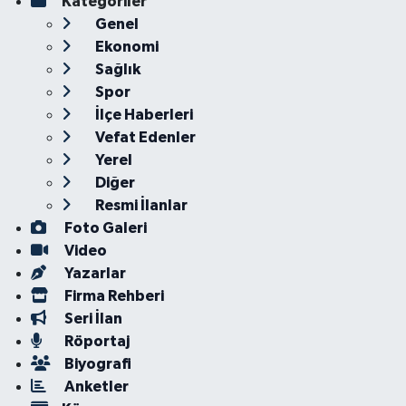
Kategoriler
Genel
Ekonomi
Sağlık
Spor
İlçe Haberleri
Vefat Edenler
Yerel
Diğer
Resmi İlanlar
Foto Galeri
Video
Yazarlar
Firma Rehberi
Seri İlan
Röportaj
Biyografi
Anketler