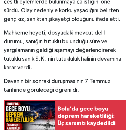
çeşitli eylemlerde bulunmaya çalıştığını öne
sürdü. Olay nedeniyle korku yaşadığını belirten
genç kız, sanıktan şikayetçi olduğunu ifade etti.
Mahkeme heyeti, dosyadaki mevcut delil
durumu, sanığın tutuklu bulunduğu süre ve
yargılamanın geldiği aşamayı değerlendirerek
tutuklu sanık S.K.'nin tutukluluk halinin devamına
karar verdi.
Davanın bir sonraki duruşmasının 7 Temmuz
tarihinde görüleceği öğrenildi.
Bolu’da gece boyu
deprem hareketliliği:
Üç sarsıntı kaydedildi