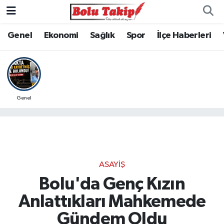
Genel
Ekonomi
Sağlık
Spor
İlçe Haberleri
Genel
ASAYIŞ
Bolu'da Genç Kızın
Anlattıkları Mahkemede
Gündem Oldu