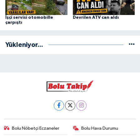
İşçi servisi otomobille
Devrilen ATV can aldı
çarpıştı
Yükleniyor...
Bolu Nöbetçi Eczaneler
Bolu Hava Durumu