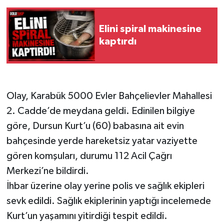
Elini spiral makinesine
kaptırdı
Olay, Karabük 5000 Evler Bahçelievler Mahallesi
2. Cadde’de meydana geldi. Edinilen bilgiye
göre, Dursun Kurt’u (60) babasına ait evin
bahçesinde yerde hareketsiz yatar vaziyette
gören komşuları, durumu 112 Acil Çağrı
Merkezi’ne bildirdi.
İhbar üzerine olay yerine polis ve sağlık ekipleri
sevk edildi. Sağlık ekiplerinin yaptığı incelemede
Kurt’un yaşamını yitirdiği tespit edildi.