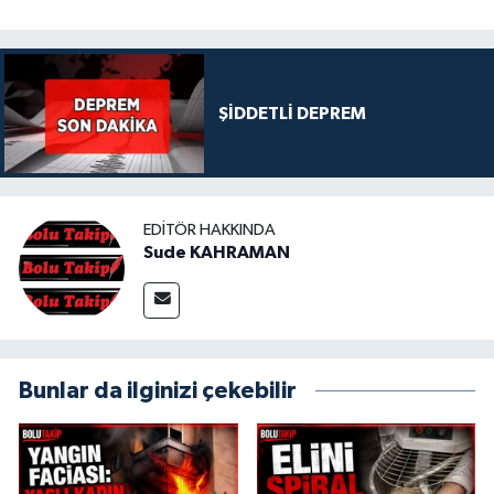
ŞİDDETLİ DEPREM
EDITÖR HAKKINDA
Sude KAHRAMAN
Bunlar da ilginizi çekebilir