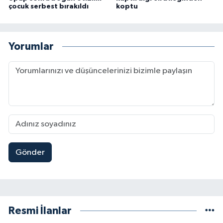
çocuk serbest bırakıldı
koptu
Yorumlar
Gönder
Resmi İlanlar