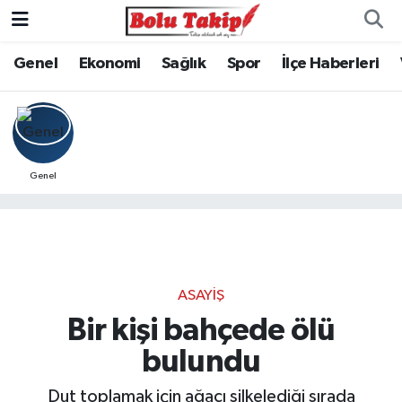
Genel
Ekonomi
Sağlık
Spor
İlçe Haberleri
Genel
ASAYIŞ
Bir kişi bahçede ölü
bulundu
Dut toplamak için ağacı silkelediği sırada