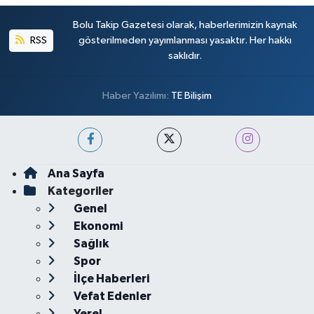
Bolu Takip Gazetesi olarak, haberlerimizin kaynak
RSS
gösterilmeden yayımlanması yasaktır. Her hakkı
saklıdır.
Haber Yazılımı:
TE Bilişim
Ana Sayfa
Kategoriler
Genel
Ekonomi
Sağlık
Spor
İlçe Haberleri
Vefat Edenler
Yerel