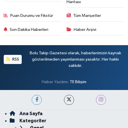
Haritası
Puan Durumu ve Fikstür
Tüm Manşetler
Son Dakika Haberleri
Haber Arşivi
Bolu Takip Gazetesi olarak, haberlerimizin kaynak
RSS
gösterilmeden yayımlanması yasaktır. Her hakkı
saklıdır.
Haber Yazılımı:
TE Bilişim
Ana Sayfa
Kategoriler
Genel