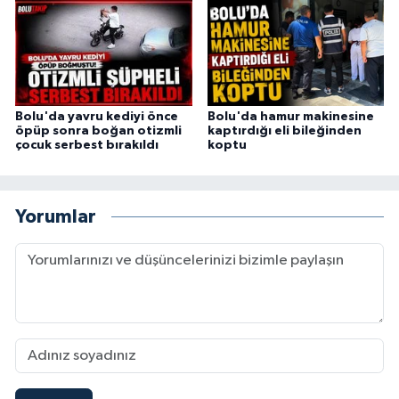
Bolu'da yavru kediyi önce
Bolu'da hamur makinesine
öpüp sonra boğan otizmli
kaptırdığı eli bileğinden
çocuk serbest bırakıldı
koptu
Yorumlar