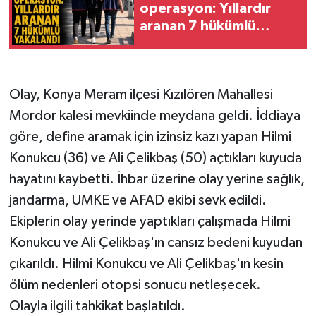
operasyon: Yıllardır
aranan 7 hükümlü
yakalandı
Olay, Konya Meram ilçesi Kızılören Mahallesi
Mordor kalesi mevkiinde meydana geldi. İddiaya
göre, define aramak için izinsiz kazı yapan Hilmi
Konukcu (36) ve Ali Çelikbaş (50) açtıkları kuyuda
hayatını kaybetti. İhbar üzerine olay yerine sağlık,
jandarma, UMKE ve AFAD ekibi sevk edildi.
Ekiplerin olay yerinde yaptıkları çalışmada Hilmi
Konukcu ve Ali Çelikbaş'ın cansız bedeni kuyudan
çıkarıldı. Hilmi Konukcu ve Ali Çelikbaş'ın kesin
ölüm nedenleri otopsi sonucu netleşecek.
Olayla ilgili tahkikat başlatıldı.