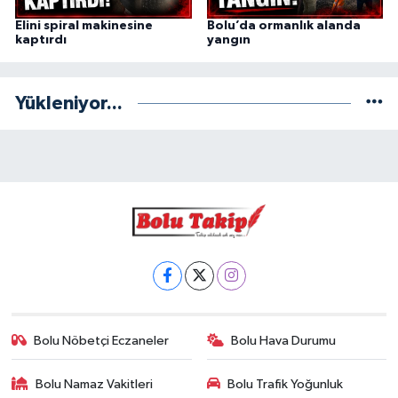
Elini spiral makinesine
Bolu’da ormanlık alanda
kaptırdı
yangın
Yükleniyor...
Bolu Nöbetçi Eczaneler
Bolu Hava Durumu
Bolu Namaz Vakitleri
Bolu Trafik Yoğunluk