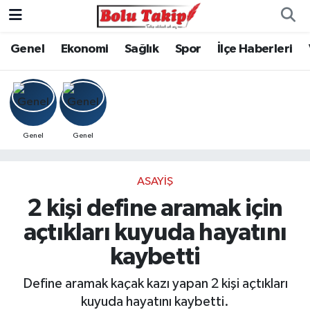
Genel
Ekonomi
Sağlık
Spor
İlçe Haberleri
Genel
Genel
ASAYIŞ
2 kişi define aramak için
açtıkları kuyuda hayatını
kaybetti
Define aramak kaçak kazı yapan 2 kişi açtıkları
kuyuda hayatını kaybetti.