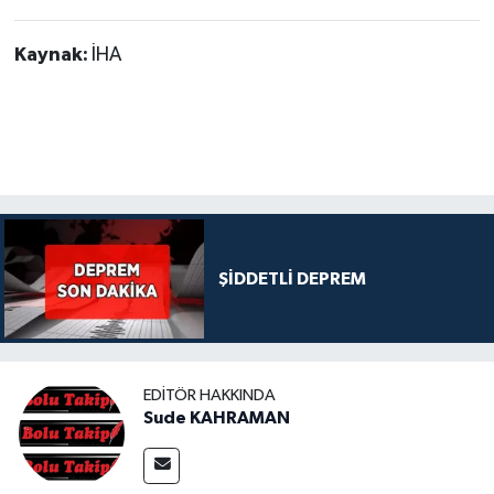
Kaynak:
İHA
ŞİDDETLİ DEPREM
EDITÖR HAKKINDA
Sude KAHRAMAN