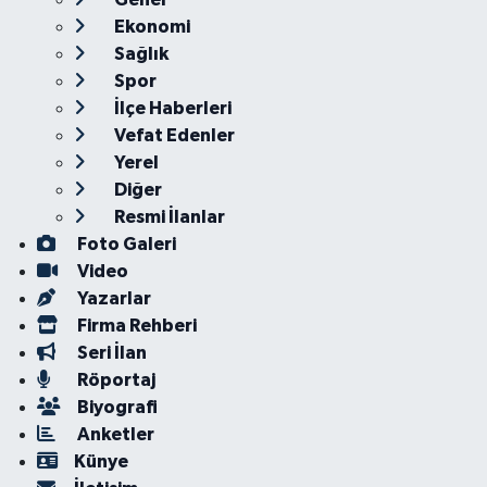
Ekonomi
Sağlık
Spor
İlçe Haberleri
Vefat Edenler
Yerel
Diğer
Resmi İlanlar
Foto Galeri
Video
Yazarlar
Firma Rehberi
Seri İlan
Röportaj
Biyografi
Anketler
Künye