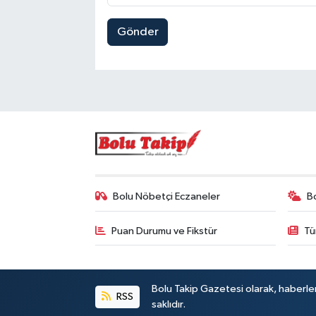
Gönder
Bolu Nöbetçi Eczaneler
B
Puan Durumu ve Fikstür
Tü
Bolu Takip Gazetesi olarak, haberle
RSS
saklıdır.