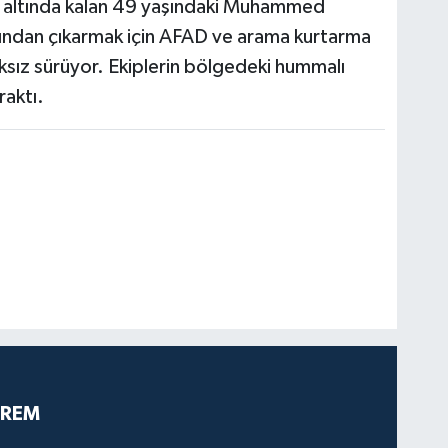
 altında kalan 49 yaşındaki Muhammed
tından çıkarmak için AFAD ve arama kurtarma
lıksız sürüyor. Ekiplerin bölgedeki hummalı
raktı.
PREM