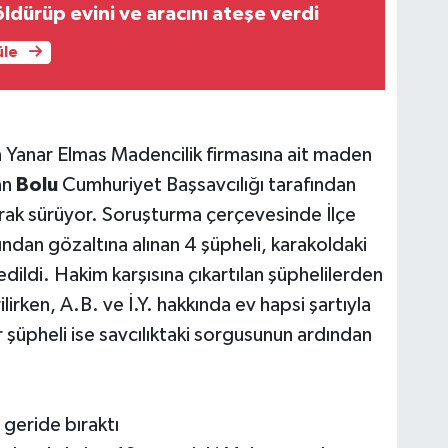
dürüp evini ve aracını ateşe verdi
üle
 Yanar Elmas Madencilik firmasına ait maden
an
Bolu
Cumhuriyet Başsavcılığı tarafından
arak sürüyor. Soruşturma çerçevesinde İlçe
ndan gözaltına alınan 4 şüpheli, karakoldaki
edildi. Hakim karşısına çıkartılan şüphelilerden
irken, A.B. ve İ.Y. hakkında ev hapsi şartıyla
r şüpheli ise savcılıktaki sorgusunun ardından
 geride bıraktı