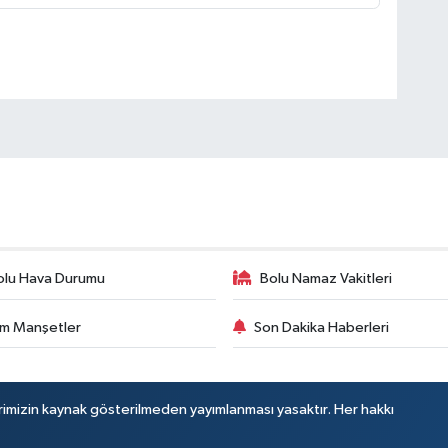
olu Hava Durumu
Bolu Namaz Vakitleri
m Manşetler
Son Dakika Haberleri
rimizin kaynak gösterilmeden yayımlanması yasaktır. Her hakkı