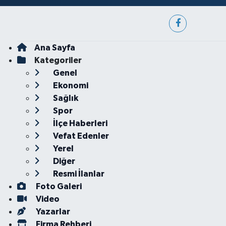
Ana Sayfa
Kategoriler
Genel
Ekonomi
Sağlık
Spor
İlçe Haberleri
Vefat Edenler
Yerel
Diğer
Resmi İlanlar
Foto Galeri
Video
Yazarlar
Firma Rehberi