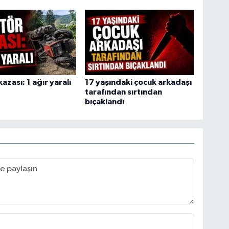
azası: 1 ağır yaralı
17 yaşındaki çocuk arkadaşı
tarafından sırtından
bıçaklandı