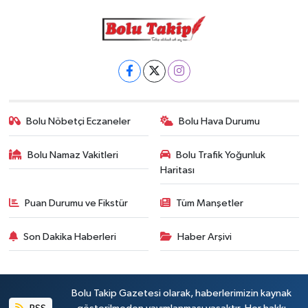
Bolu Nöbetçi Eczaneler
Bolu Hava Durumu
Bolu Namaz Vakitleri
Bolu Trafik Yoğunluk
Haritası
Puan Durumu ve Fikstür
Tüm Manşetler
Son Dakika Haberleri
Haber Arşivi
Bolu Takip Gazetesi olarak, haberlerimizin kaynak