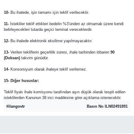
10-
Bu ihalede, işin tamamı için teklif verilecektir.
11-
İstekliler teklif ettikleri bedelin %3’ünden az olmamak üzere kendi
belirleyecekleri tutarda geçici teminat vereceklerdir.
12-
Bu ihalede elektronik eksiltme yapılmayacaktır.
13-
Verilen tekliflerin geçerlilik süresi, ihale tarihinden itibaren
90
(Doksan)
takvim günüdür.
14-
Konsorsiyum olarak ihaleye teklif verilemez.
15- Diğer hususlar:
Teklif fiyatı ihale komisyonu tarafından aşırı düşük olarak tespit edilen
isteklilerden Kanunun 38 inci maddesine göre açıklama istenecektir.
#ilangovtr
Basın No ILN02491891